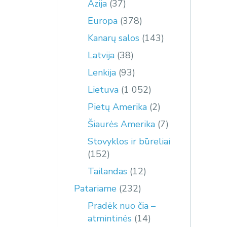
Azija
(37)
Europa
(378)
Kanarų salos
(143)
Latvija
(38)
Lenkija
(93)
Lietuva
(1 052)
Pietų Amerika
(2)
Šiaurės Amerika
(7)
Stovyklos ir būreliai
(152)
Tailandas
(12)
Patariame
(232)
Pradėk nuo čia –
atmintinės
(14)