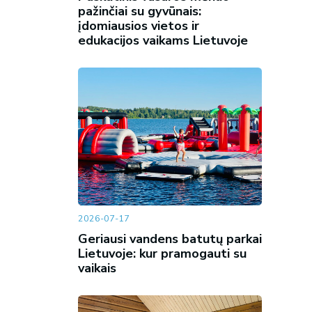
pažinčiai su gyvūnais:
įdomiausios vietos ir
edukacijos vaikams Lietuvoje
2026-07-17
Geriausi vandens batutų parkai
Lietuvoje: kur pramogauti su
vaikais