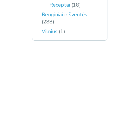
Receptai
(18)
Renginiai ir šventės
(288)
Vilnius
(1)