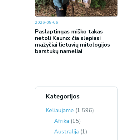
2026-08-06
Paslaptingas miško takas
netoli Kauno: čia slepiasi
mažyčiai lietuvių mitologijos
barstukų nameliai
Kategorijos
Keliaujame
(1 596)
Afrika
(15)
Australija
(1)