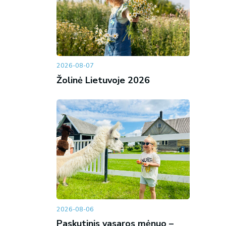
2026-08-07
Žolinė Lietuvoje 2026
2026-08-06
Paskutinis vasaros mėnuo –