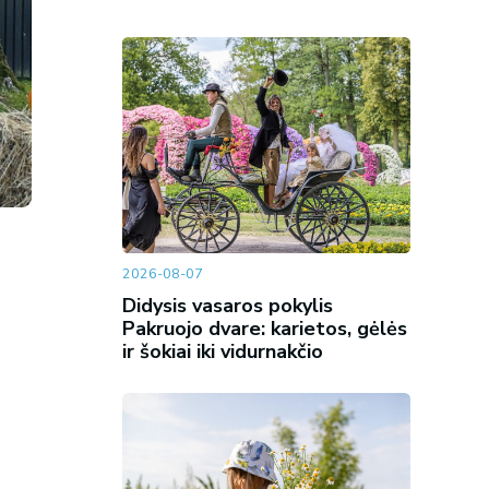
2026-08-07
Didysis vasaros pokylis
Pakruojo dvare: karietos, gėlės
ir šokiai iki vidurnakčio