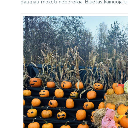
daugiau mokėti nebereikia. Bilietas kainuoja ti