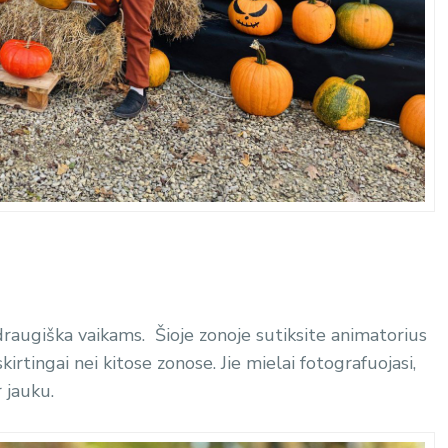
draugiška vaikams.
Šioje zonoje sutiksite animatorius
kirtingai nei kitose zonose. Jie mielai fotografuojasi,
 jauku.