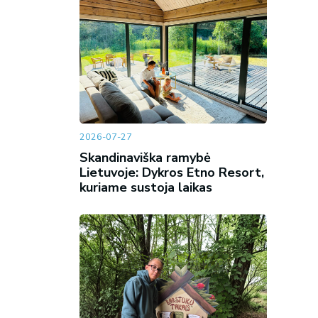
2026-07-27
Skandinaviška ramybė
Lietuvoje: Dykros Etno Resort,
kuriame sustoja laikas