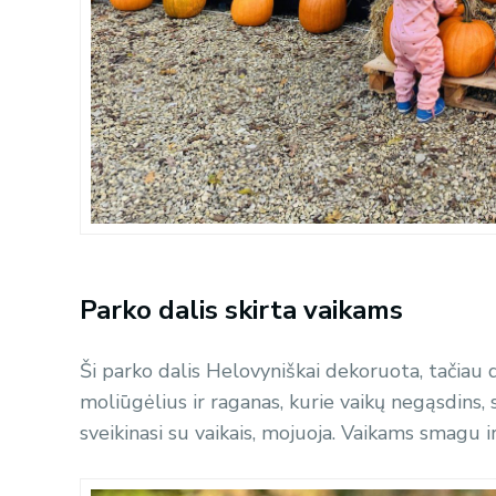
Parko dalis skirta vaikams
Ši parko dalis Helovyniškai dekoruota, tačiau 
moliūgėlius ir raganas, kurie vaikų negąsdins, s
sveikinasi su vaikais, mojuoja. Vaikams smagu ir