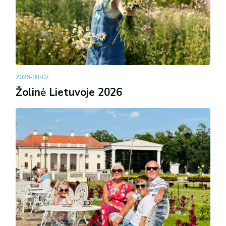
2026-08-07
Žolinė Lietuvoje 2026