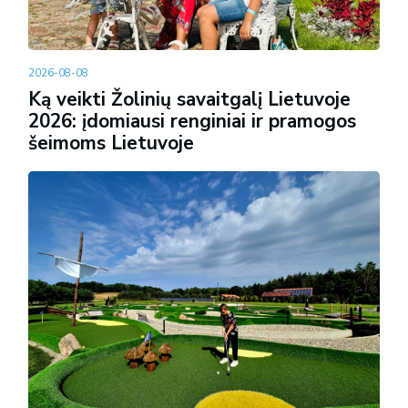
2026-08-08
Ką veikti Žolinių savaitgalį Lietuvoje
2026: įdomiausi renginiai ir pramogos
šeimoms Lietuvoje