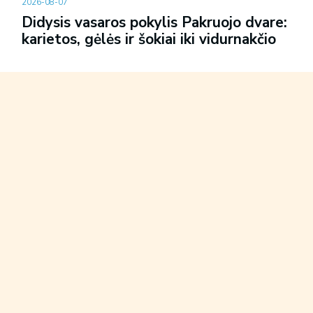
2026-08-07
Didysis vasaros pokylis Pakruojo dvare:
karietos, gėlės ir šokiai iki vidurnakčio