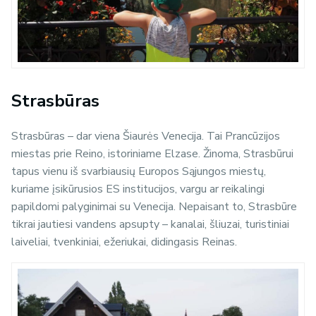
Strasbūras
Strasbūras – dar viena Šiaurės Venecija. Tai Prancūzijos
miestas prie Reino, istoriniame Elzase. Žinoma, Strasbūrui
tapus vienu iš svarbiausių Europos Sąjungos miestų,
kuriame įsikūrusios ES institucijos, vargu ar reikalingi
papildomi palyginimai su Venecija. Nepaisant to, Strasbūre
tikrai jautiesi vandens apsupty – kanalai, šliuzai, turistiniai
laiveliai, tvenkiniai, ežeriukai, didingasis Reinas.