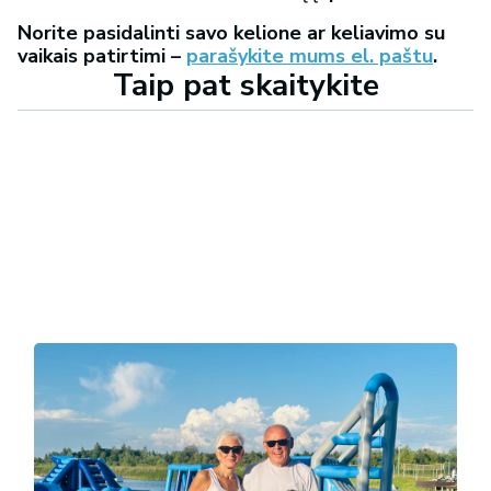
Norite pasidalinti savo kelione ar keliavimo su
vaikais patirtimi –
parašykite mums el. paštu
.
Taip pat skaitykite