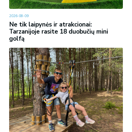
2026-08-09
Ne tik laipynės ir atrakcionai:
Tarzanijoje rasite 18 duobučių mini
golfą