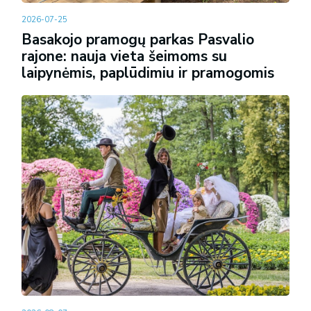
2026-07-25
Basakojo pramogų parkas Pasvalio
rajone: nauja vieta šeimoms su
laipynėmis, paplūdimiu ir pramogomis