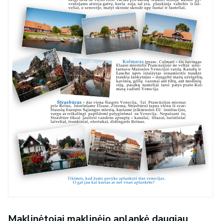
Maklinėtojai maklinėjo aplankė daugiau