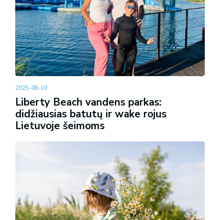
2025-08-03
Liberty Beach vandens parkas:
didžiausias batutų ir wake rojus
Lietuvoje šeimoms