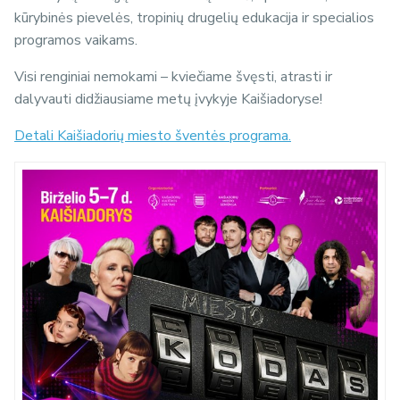
kūrybinės pievelės, tropinių drugelių edukacija ir specialios
programos vaikams.
Visi renginiai nemokami – kviečiame švęsti, atrasti ir
dalyvauti didžiausiame metų įvykyje Kaišiadoryse!
Detali Kaišiadorių miesto šventės programa.