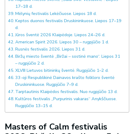
17–18 d.
Mėlynių festivalis Lekėčiuose. Liepos 18 d.
Keptos duonos festivalis Druskininkuose. Liepos 17–19
d.
Jūros šventė 2026 Klaipėdoje. Liepos 24–26 d.
American Spirit 2026. Liepos 30 – rugpjūčio 1 d.
Rusnės festivalis 2026. Liepos 31 d.
Biržų miesto šventė „Biržai – sostinė mano“. Liepos 31
– rugpjūčio 2 d.
XLVIII Lietuvos bitininkų šventė. Rugpjūčio 1–2 d.
33-oji Respublikinė Dainavos krašto folkloro šventė
Druskininkuose. Rugpjūčio 7–9 d.
Tarptautinis Klaipėdos festivalis. Nuo rugpjūčio 13 d.
Kultūros festivalis „Purpurinis vakaras“ Anykščiuose.
Rugpjūčio 13–15 d.
Masters of Calm festivalis