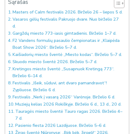
Sąrašas
Masters of Calm festivalis 2026. Birželio 26 – liepos 5 d.
Vasaros gėlių festivalis Pakruojo dvare. Nuo birželio 27
d.
Gargždų miesto 773-iasis gimtadienis. Birželio 1–7 d.
F2 Vandens formulių pasaulio čempionatas ir „Klaipėda
Boat Show 2026“. Birželio 5–7 d.
Kaišiadorių miesto šventė „Miesto kodas“. Birželio 5–7 d.
Skuodo miesto šventė 2026. Birželio 5–7 d.
Kretingos miesto šventė „Susapnuok Kretingą 773“.
Birželio 6–14 d.
Festivalis „Išeik, sūduvi, ant dvaro pamandravot“!
Zypliuose. Birželio 6 d.
Festivalis „Nerk į vasarą 2026“ Varėnoje. Birželio 6 d.
Muziejų kelias 2026 Rokiškyje. Birželio 6 d., 13 d., 20 d.
Tauragės miesto šventė Tauro ragas 2026. Birželio 4–
7 d.
Pasienio fiesta 2026 Lazdijuose. Birželio 5–6 d.
Žirgo šventė Niūronyse: „Bėk bėk, žirgeli!“ 2026.