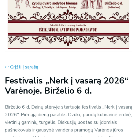
↩︎ Grįžti į sąrašą
Festivalis „Nerk į vasarą 2026“
Varėnoje. Birželio 6 d.
Birželio 6 d. Dainų slėnyje startuoja festivalis „Nerk į vasarą
2026“. Pirmąją dieną pasitiks Dzūkų puodų kulinarinė erdvė,
vietinių gaminių turgelis, Diskusijų uostas su įdomiais
pašnekovais ir gausybė vandens pramogų Varėnos jūros