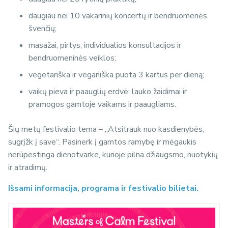
daugiau nei 10 vakarinių koncertų ir bendruomenės
švenčių;
masažai, pirtys, individualios konsultacijos ir
bendruomeninės veiklos;
vegetariška ir veganiška puota 3 kartus per dieną;
vaikų pieva ir paauglių erdvė: lauko žaidimai ir
pramogos gamtoje vaikams ir paaugliams.
Šių metų festivalio tema – „Atsitrauk nuo kasdienybės,
sugrįžk į save“.
Pasinerk į gamtos ramybę ir mėgaukis
nerūpestinga dienotvarke, kurioje pilna džiaugsmo, nuotykių
ir atradimų.
Išsami informacija, programa ir festivalio bilietai.