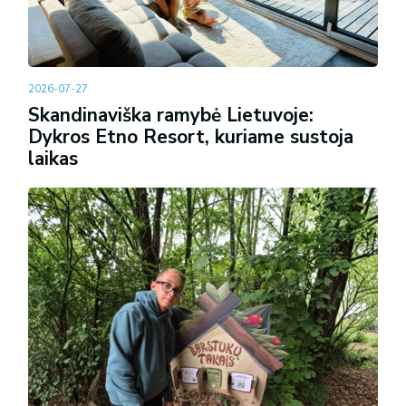
2026-07-27
Skandinaviška ramybė Lietuvoje:
Dykros Etno Resort, kuriame sustoja
laikas