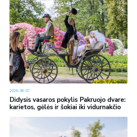
2026-08-07
Didysis vasaros pokylis Pakruojo dvare:
karietos, gėlės ir šokiai iki vidurnakčio