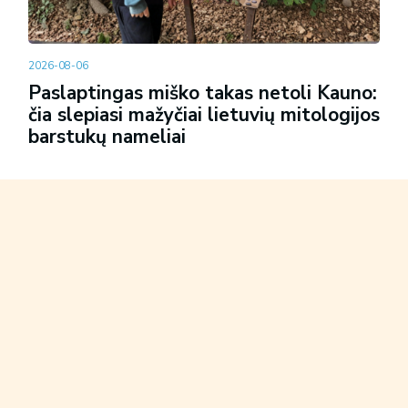
2026-08-06
Paslaptingas miško takas netoli Kauno:
čia slepiasi mažyčiai lietuvių mitologijos
barstukų nameliai