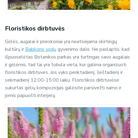
Floristikos dirbtuvės
Gėlės, augalai ir prieskoniai yra neatsiejama skirtingų
kultūrų ir
Babilono sodų
gyvenimo dalis. Ne paslaptis, kad
išpuoselėtas Botanikos parkas yra turtingas savo augalais
ir gėlėmis, tad tai yra tobula vieta, kur galima organizuoti
floristikos dirbtuves. Jos vyks penktadienį, šeštadienį ir
sekmadienį 12:00-15:00 laiku. Floristikos dirbtuvėse
sukurtas gėlių kompozicijas galėsite parsivežti namo ir
jomis papuošti interjerą.