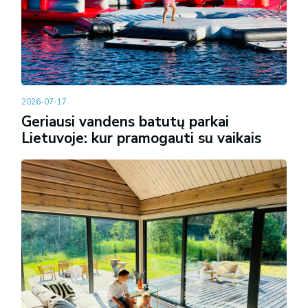
2026-07-17
Geriausi vandens batutų parkai
Lietuvoje: kur pramogauti su vaikais