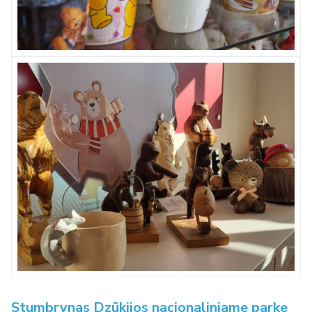
Stumbrynas Dzūkijos nacionaliniame parke