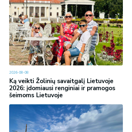
2026-08-08
Ką veikti Žolinių savaitgalį Lietuvoje
2026: įdomiausi renginiai ir pramogos
šeimoms Lietuvoje