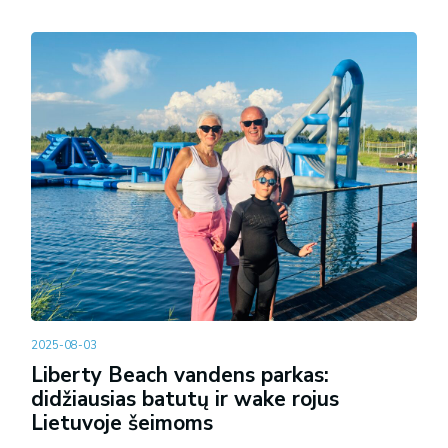
2025-08-03
Liberty Beach vandens parkas:
didžiausias batutų ir wake rojus
Lietuvoje šeimoms