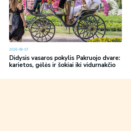
2026-08-07
Didysis vasaros pokylis Pakruojo dvare:
karietos, gėlės ir šokiai iki vidurnakčio