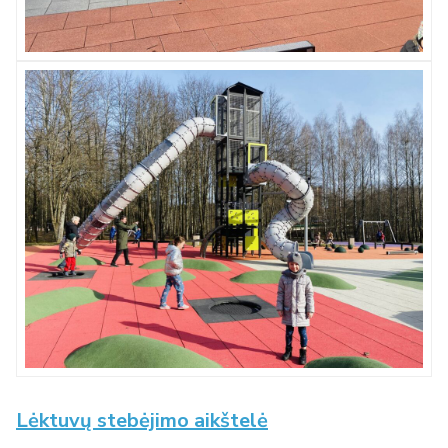
Lėktuvų stebėjimo aikštelė