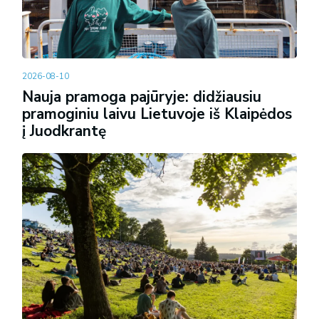
2026-08-10
Nauja pramoga pajūryje: didžiausiu
pramoginiu laivu Lietuvoje iš Klaipėdos
į Juodkrantę