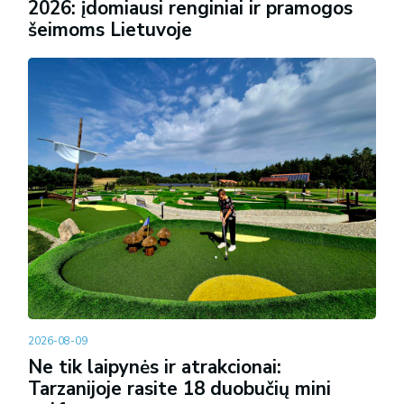
2026: įdomiausi renginiai ir pramogos
šeimoms Lietuvoje
2026-08-09
Ne tik laipynės ir atrakcionai:
Tarzanijoje rasite 18 duobučių mini