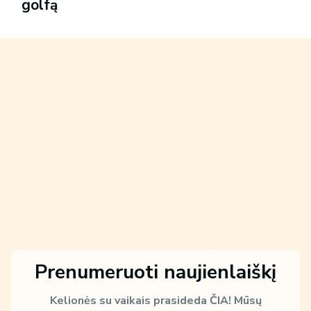
golfą
Prenumeruoti naujienlaiškį
Kelionės su vaikais prasideda ČIA!
Mūsų