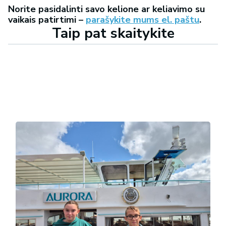
Norite pasidalinti savo kelione ar keliavimo su
vaikais patirtimi –
parašykite mums el. paštu
.
Taip pat skaitykite