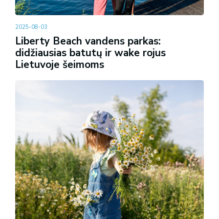
2025-08-03
Liberty Beach vandens parkas:
didžiausias batutų ir wake rojus
Lietuvoje šeimoms