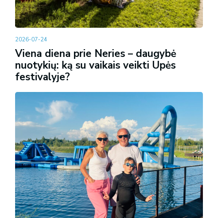
2026-07-24
Viena diena prie Neries – daugybė
nuotykių: ką su vaikais veikti Upės
festivalyje?