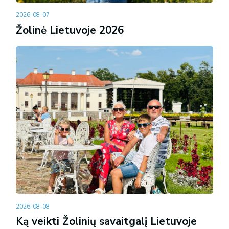
2026-08-07
Žolinė Lietuvoje 2026
2026-08-08
Ką veikti Žolinių savaitgalį Lietuvoje