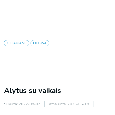
KELIAUJAME
LIETUVA
Alytus su vaikais
Sukurta:
2022-08-07
Atnaujinta:
2025-06-18