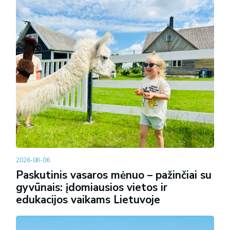
2026-08-06
Paskutinis vasaros mėnuo – pažinčiai su
gyvūnais: įdomiausios vietos ir
edukacijos vaikams Lietuvoje