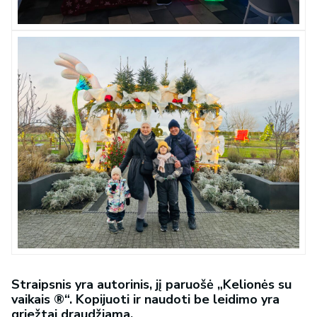
Straipsnis yra autorinis, jį paruošė „Kelionės su
vaikais ®“. Kopijuoti ir naudoti be leidimo yra
griežtai draudžiama.