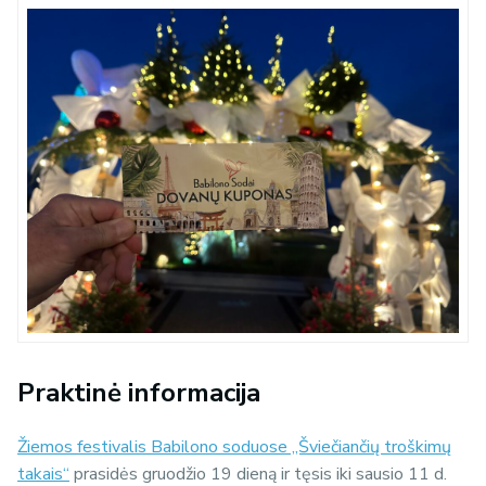
Praktinė informacija
Žiemos festivalis Babilono soduose „Šviečiančių troškimų
takais“
prasidės gruodžio 19 dieną ir tęsis iki sausio 11 d.