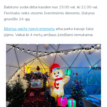
Babilono sodai dirba kasdien nuo 15.00 val. iki 21.00 val.
Festivalis veiks visomis šventinėmis dienomis, išskyrus
gruodžio 24-ąją.
Bilietus galite įsigyti internetu
arba parko kasoje šalia
įėjimo. Vaikai iki 4 metų amžiaus įleidžiami nemokamai.