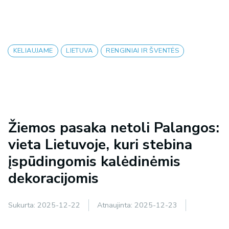
KELIAUJAME
LIETUVA
RENGINIAI IR ŠVENTĖS
Žiemos pasaka netoli Palangos:
vieta Lietuvoje, kuri stebina
įspūdingomis kalėdinėmis
dekoracijomis
Sukurta:
2025-12-22
Atnaujinta:
2025-12-23