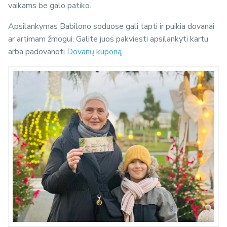
vaikams be galo patiko.
Apsilankymas Babilono soduose gali tapti ir puikia dovanai
ar artimam žmogui. Galite juos pakviesti apsilankyti kartu
arba padovanoti
Dovanų kuponą
.