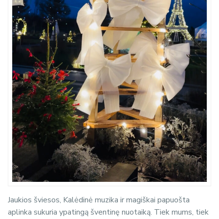
Jaukios šviesos, Kalėdinė muzika ir magiškai papuošta
aplinka sukuria ypatingą šventinę nuotaiką. Tiek mums, tiek