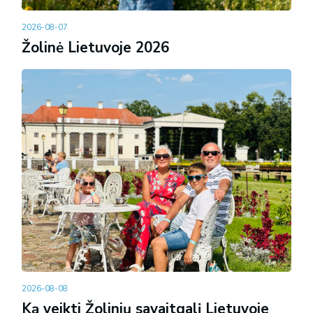
2026-08-07
Žolinė Lietuvoje 2026
2026-08-08
Ką veikti Žolinių savaitgalį Lietuvoje