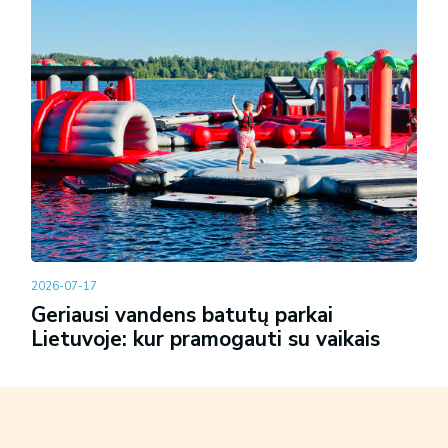
2026-07-17
Geriausi vandens batutų parkai
Lietuvoje: kur pramogauti su vaikais