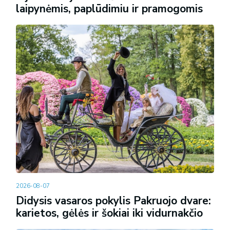
laipynėmis, paplūdimiu ir pramogomis
2026-08-07
Didysis vasaros pokylis Pakruojo dvare:
karietos, gėlės ir šokiai iki vidurnakčio