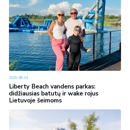
2025-08-03
Liberty Beach vandens parkas:
didžiausias batutų ir wake rojus
Lietuvoje šeimoms