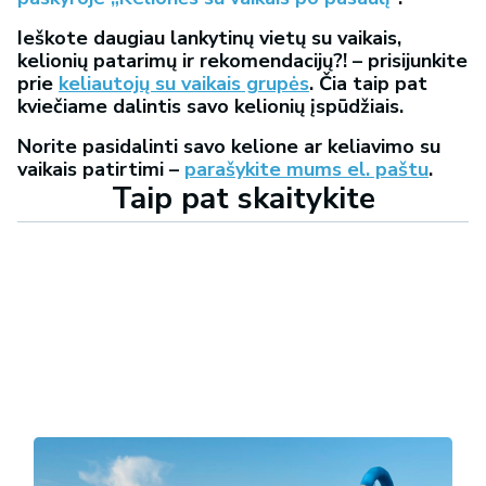
Ieškote daugiau lankytinų vietų su vaikais,
kelionių patarimų ir rekomendacijų?! – prisijunkite
prie
keliautojų su vaikais grupės
. Čia taip pat
kviečiame dalintis savo kelionių įspūdžiais.
Norite pasidalinti savo kelione ar keliavimo su
vaikais patirtimi –
parašykite mums el. paštu
.
Taip pat skaitykite