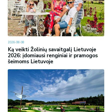
2026-08-08
Ką veikti Žolinių savaitgalį Lietuvoje
2026: įdomiausi renginiai ir pramogos
šeimoms Lietuvoje