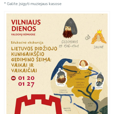
* Galite įsigyti muziejaus kasose