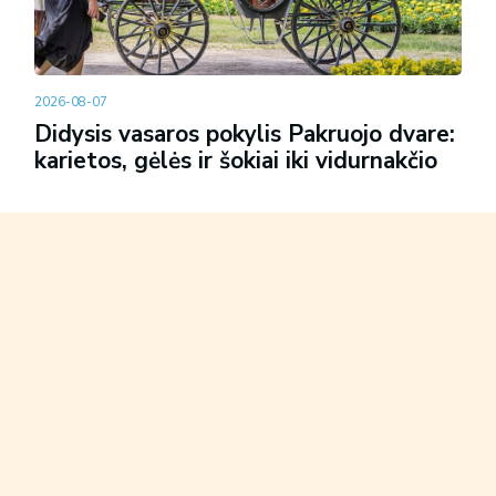
2026-08-07
Didysis vasaros pokylis Pakruojo dvare:
karietos, gėlės ir šokiai iki vidurnakčio