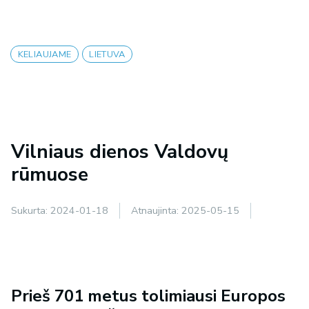
KELIAUJAME
LIETUVA
Vilniaus dienos Valdovų
rūmuose
Sukurta:
2024-01-18
Atnaujinta:
2025-05-15
Prieš 701 metus tolimiausi Europos