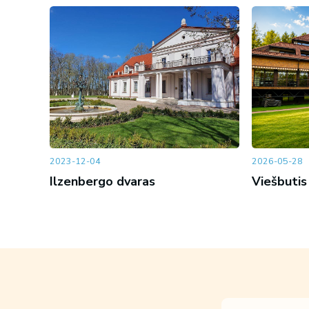
2023-12-04
2026-05-28
Ilzenbergo dvaras
Viešbutis