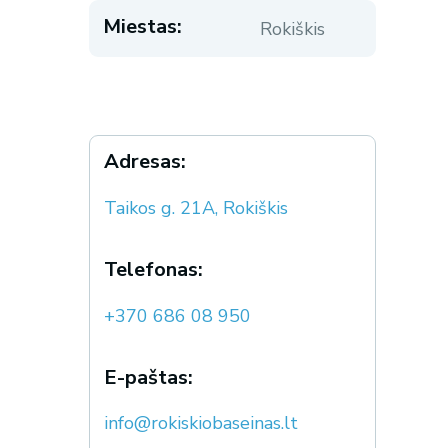
Miestas:
Rokiškis
Adresas:
Taikos g. 21A, Rokiškis
Telefonas:
+370 686 08 950
E-paštas:
info@rokiskiobaseinas.lt