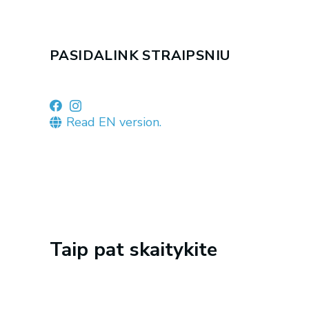
PASIDALINK STRAIPSNIU
Read EN version.
Taip pat skaitykite