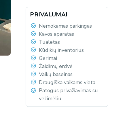
PRIVALUMAI
Nemokamas parkingas
Kavos aparatas
Tualetas
Kūdikių inventorius
Gėrimai
Žaidimų erdvė
Vaikų baseinas
Draugiška vaikams vieta
Patogus privažiavimas su
vežimėliu