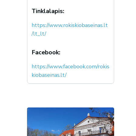
Tinklalapis:
https://www.rokiskiobaseinas.lt
/lt_lt/
Facebook:
https://www.facebook.com/rokis
kiobaseinas.lt/