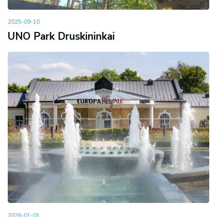
2025-09-10
UNO Park Druskininkai
2026-01-01