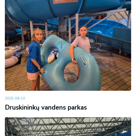
2025-09-10
Druskininkų vandens parkas