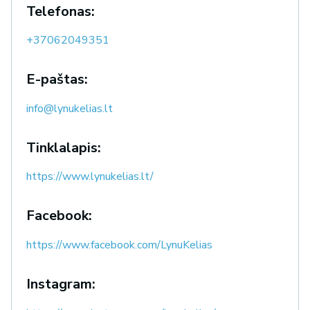
Telefonas:
+37062049351
E-paštas:
info@lynukelias.lt
Tinklalapis:
https://www.lynukelias.lt/
Facebook:
https://www.facebook.com/LynuKelias
Instagram: