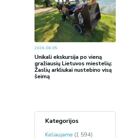
2026-08-05
Unikali ekskursija po vieną
gražiausių Lietuvos miestelių:
Žaslių arkliukai nustebino visą
šeimą
Kategorijos
Keliaujame
(1 594)