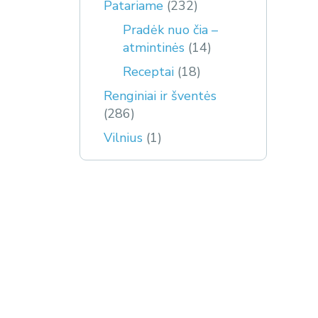
Patariame
(232)
Pradėk nuo čia –
atmintinės
(14)
Receptai
(18)
Renginiai ir šventės
(286)
Vilnius
(1)