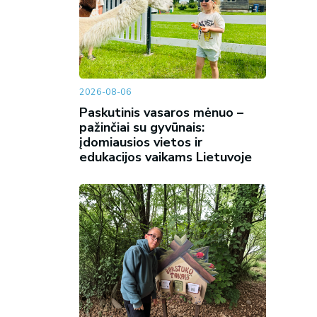
2026-08-06
Paskutinis vasaros mėnuo –
pažinčiai su gyvūnais:
įdomiausios vietos ir
edukacijos vaikams Lietuvoje