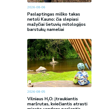
2026-08-06
Paslaptingas miško takas
netoli Kauno: čia slepiasi
mažyčiai lietuvių mitologijos
barstukų nameliai
2026-08-05
Vilniaus H₂O: įtraukiantis
maršrutas, kviečiantis atrasti