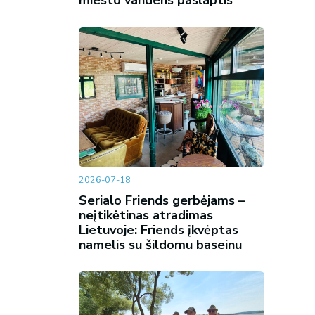
miesto vandens paslaptis
2026-07-18
Serialo Friends gerbėjams –
neįtikėtinas atradimas
Lietuvoje: Friends įkvėptas
namelis su šildomu baseinu