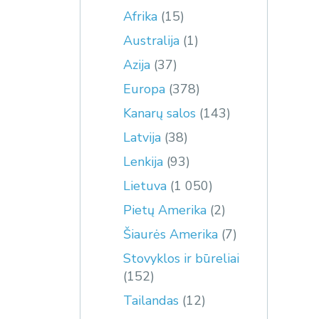
Afrika
(15)
Australija
(1)
Azija
(37)
Europa
(378)
Kanarų salos
(143)
Latvija
(38)
Lenkija
(93)
Lietuva
(1 050)
Pietų Amerika
(2)
Šiaurės Amerika
(7)
Stovyklos ir būreliai
(152)
Tailandas
(12)