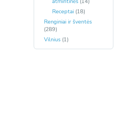
atmintinės
(14)
Receptai
(18)
Renginiai ir šventės
(289)
Vilnius
(1)