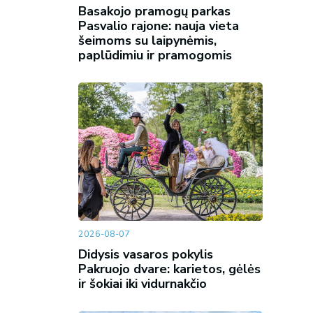
Basakojo pramogų parkas
Pasvalio rajone: nauja vieta
šeimoms su laipynėmis,
paplūdimiu ir pramogomis
2026-08-07
Didysis vasaros pokylis
Pakruojo dvare: karietos, gėlės
ir šokiai iki vidurnakčio