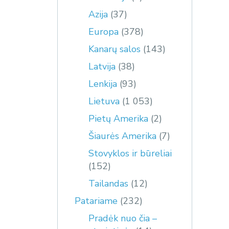
Azija
(37)
Europa
(378)
Kanarų salos
(143)
Latvija
(38)
Lenkija
(93)
Lietuva
(1 053)
Pietų Amerika
(2)
Šiaurės Amerika
(7)
Stovyklos ir būreliai
(152)
Tailandas
(12)
Patariame
(232)
Pradėk nuo čia –