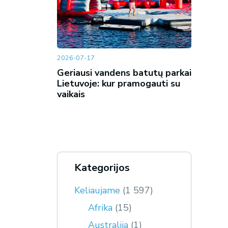
2026-07-17
Geriausi vandens batutų parkai
Lietuvoje: kur pramogauti su
vaikais
Kategorijos
Keliaujame
(1 597)
Afrika
(15)
Australija
(1)