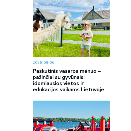
2026-08-06
Paskutinis vasaros mėnuo –
pažinčiai su gyvūnais:
įdomiausios vietos ir
edukacijos vaikams Lietuvoje