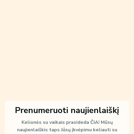
Prenumeruoti naujienlaiškį
Kelionės su vaikais prasideda ČIA!
Mūsų
naujienlaiškis taps Jūsų įkvėpimu keliauti su