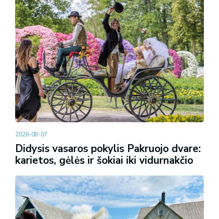
2026-08-07
Didysis vasaros pokylis Pakruojo dvare:
karietos, gėlės ir šokiai iki vidurnakčio