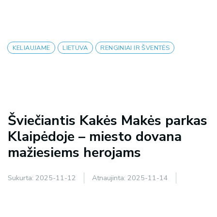
KELIAUJAME
LIETUVA
RENGINIAI IR ŠVENTĖS
Šviečiantis Kakės Makės parkas
Klaipėdoje – miesto dovana
mažiesiems herojams
Sukurta:
2025-11-12
Atnaujinta:
2025-11-14