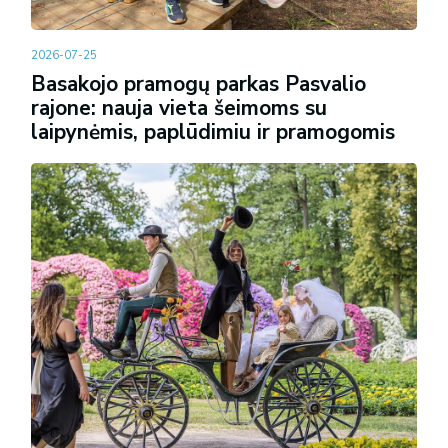
2026-07-25
Basakojo pramogų parkas Pasvalio
rajone: nauja vieta šeimoms su
laipynėmis, paplūdimiu ir pramogomis