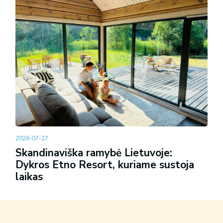
2026-07-27
Skandinaviška ramybė Lietuvoje:
Dykros Etno Resort, kuriame sustoja
laikas