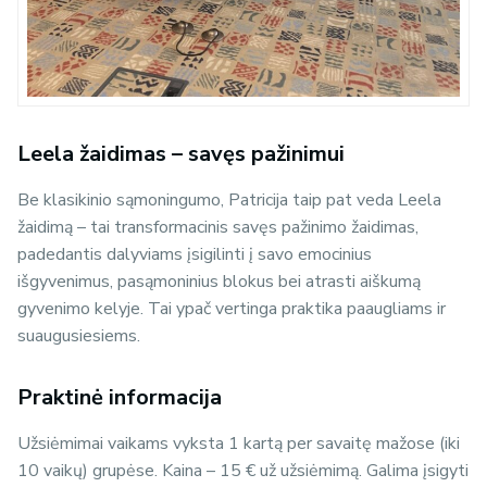
Leela žaidimas – savęs pažinimui
Be klasikinio sąmoningumo, Patricija taip pat veda Leela
žaidimą – tai transformacinis savęs pažinimo žaidimas,
padedantis dalyviams įsigilinti į savo emocinius
išgyvenimus, pasąmoninius blokus bei atrasti aiškumą
gyvenimo kelyje. Tai ypač vertinga praktika paaugliams ir
suaugusiesiems.
Praktinė informacija
Užsiėmimai vaikams vyksta 1 kartą per savaitę mažose (iki
10 vaikų) grupėse. Kaina – 15 € už užsiėmimą. Galima įsigyti