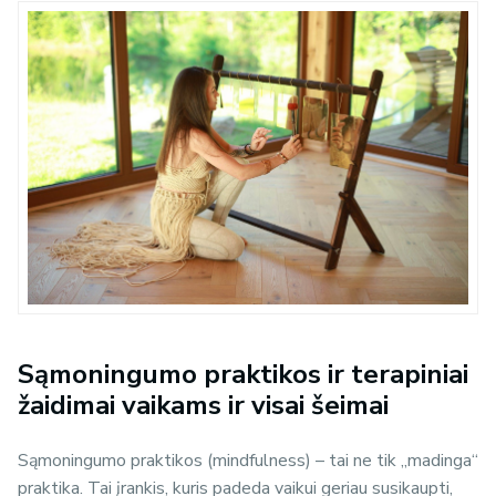
Sąmoningumo praktikos ir terapiniai
žaidimai vaikams ir visai šeimai
Sąmoningumo praktikos (
mindfulness
) – tai ne tik „madinga“
praktika. Tai įrankis, kuris padeda vaikui geriau susikaupti,