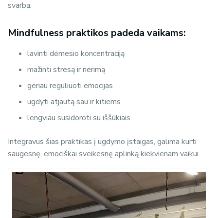
svarbą.
Mindfulness
praktikos padeda vaikams:
lavinti dėmesio koncentraciją
mažinti stresą ir nerimą
geriau reguliuoti emocijas
ugdyti atjautą sau ir kitiems
lengviau susidoroti su iššūkiais
Integravus šias praktikas į ugdymo įstaigas, galima kurti
saugesnę, emociškai sveikesnę aplinką kiekvienam vaikui.