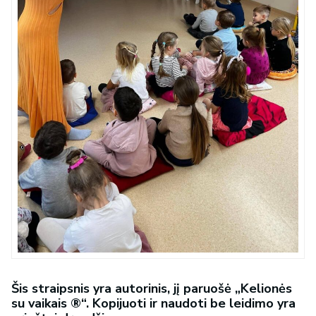
Šis straipsnis yra autorinis, jį paruošė „Kelionės
su vaikais ®“. Kopijuoti ir naudoti be leidimo yra