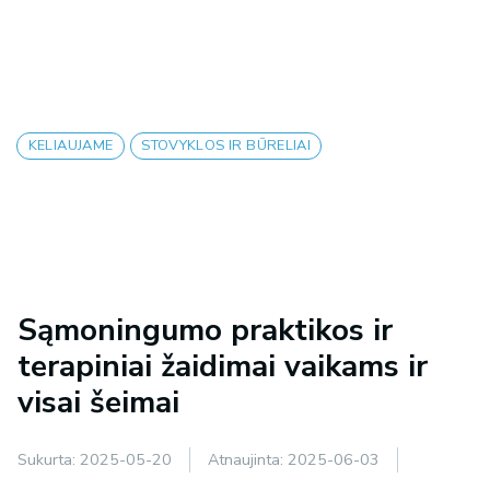
KELIAUJAME
STOVYKLOS IR BŪRELIAI
Sąmoningumo praktikos ir
terapiniai žaidimai vaikams ir
visai šeimai
Sukurta:
2025-05-20
Atnaujinta:
2025-06-03