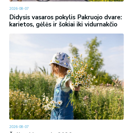
2026-08-07
Didysis vasaros pokylis Pakruojo dvare:
karietos, gėlės ir šokiai iki vidurnakčio
2026-08-07