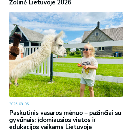
Žolinė Lietuvoje 2026
2026-08-06
Paskutinis vasaros mėnuo – pažinčiai su
gyvūnais: įdomiausios vietos ir
edukacijos vaikams Lietuvoje