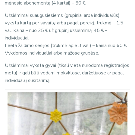
mėnesio abonementą (4 kartai) – 50 €.
Užsiėmimai suaugusiesiems (grupiniai arba individualūs)
vyksta kartą per savaitę arba pagal poreikį, trukmė – 1,5
val. Kaina – nuo 25 € už grupinį užsiėmimą, 45 € –
individualiai.
Leela žaidimo sesijos (trukmė apie 3 val.) – kaina nuo 60 €.
Vykdomos individualiai arba mažose grupėse.
Užsiėmimai vyksta gyvai (tiksli vieta nurodoma registracijos
metu) ir gali būti vedami mokyklose, darželiuose ar pagal
individualų susitarimą.