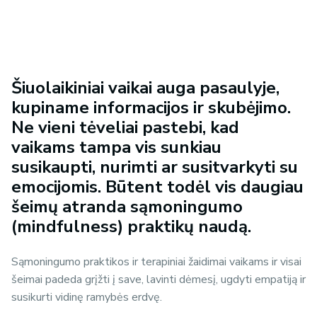
Šiuolaikiniai vaikai auga pasaulyje,
kupiname informacijos ir skubėjimo.
Ne vieni tėveliai pastebi, kad
vaikams tampa vis sunkiau
susikaupti, nurimti ar susitvarkyti su
emocijomis. Būtent todėl vis daugiau
šeimų atranda sąmoningumo
(
mindfulness
) praktikų naudą.
Sąmoningumo praktikos ir terapiniai žaidimai vaikams ir visai
šeimai padeda grįžti į save, lavinti dėmesį, ugdyti empatiją ir
susikurti vidinę ramybės erdvę.