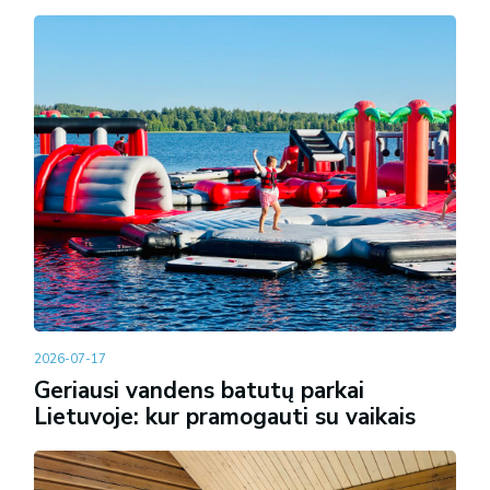
2026-07-17
Geriausi vandens batutų parkai
Lietuvoje: kur pramogauti su vaikais