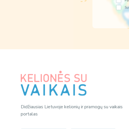
Pa
Su
Didžiausias Lietuvoje kelionių ir pramogų su vaikais
portalas