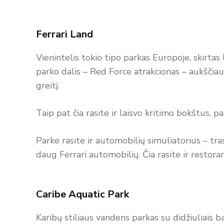
Ferrari Land
Vienintelis tokio tipo parkas Europoje, skirtas
parko dalis – Red Force atrakcionas – aukščiausi
greitį.
Taip pat čia rasite ir laisvo kritimo bokštus,
Parke rasite ir automobilių simuliatorius – tra
daug Ferrari automobilių. Čia rasite ir restora
Caribe Aquatic Park
Karibų stiliaus vandens parkas su didžiuliais b