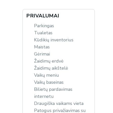
PRIVALUMAI
Parkingas
Tualetas
Kūdikių inventorius
Maistas
Gėrimai
Žaidimų erdvė
Žaidimų aikštelė
Vaikų meniu
Vaikų baseinas
Bilietų pardavimas
internetu
Draugiška vaikams vieta
Patogus privažiavimas su