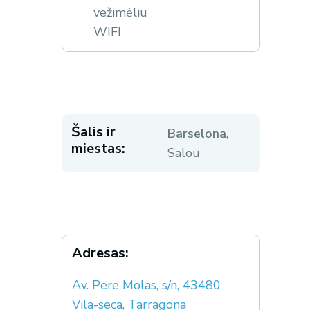
vežimėliu
WIFI
Šalis ir
Barselona
,
miestas:
Salou
Adresas:
Av. Pere Molas, s/n, 43480
Vila-seca, Tarragona