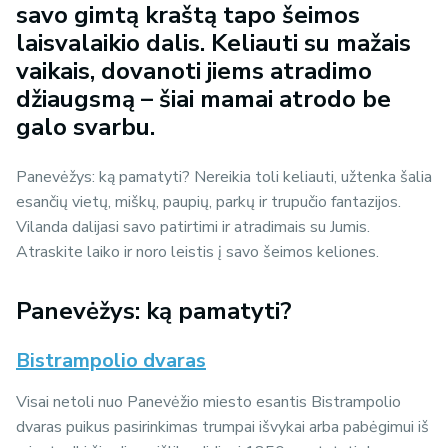
savo gimtą kraštą tapo šeimos
laisvalaikio dalis. Keliauti su mažais
vaikais, dovanoti jiems atradimo
džiaugsmą – šiai mamai atrodo be
galo svarbu.
Panevėžys: ką pamatyti? Nereikia toli keliauti, užtenka šalia
esančių vietų, miškų, paupių, parkų ir trupučio fantazijos.
Vilanda dalijasi savo patirtimi ir atradimais su Jumis.
Atraskite laiko ir noro leistis į savo šeimos keliones.
Panevėžys: ką pamatyti?
Bistrampolio dvaras
Visai netoli nuo Panevėžio miesto esantis Bistrampolio
dvaras puikus pasirinkimas trumpai išvykai arba pabėgimui iš