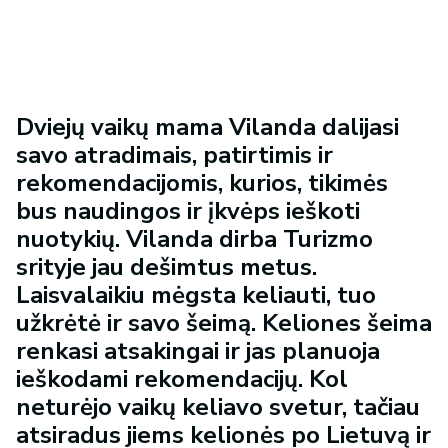
Dviejų vaikų mama Vilanda dalijasi
savo atradimais, patirtimis ir
rekomendacijomis, kurios, tikimės
bus naudingos ir įkvėps ieškoti
nuotykių. Vilanda dirba Turizmo
srityje jau dešimtus metus.
Laisvalaikiu mėgsta keliauti, tuo
užkrėtė ir savo šeimą. Keliones šeima
renkasi atsakingai ir jas planuoja
ieškodami rekomendacijų. Kol
neturėjo vaikų keliavo svetur, tačiau
atsiradus jiems kelionės po Lietuvą ir