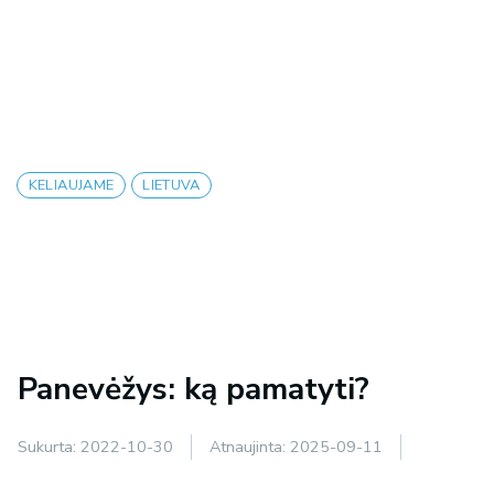
KELIAUJAME
LIETUVA
Panevėžys: ką pamatyti?
Sukurta:
2022-10-30
Atnaujinta:
2025-09-11