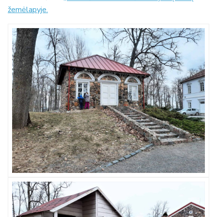
žemėlapyje.