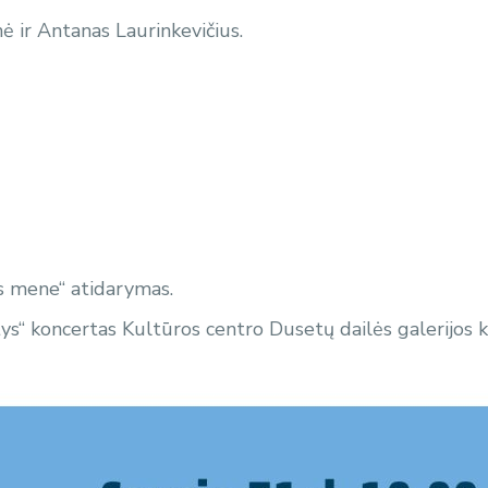
ė ir Antanas Laurinkevičius.
as mene“ atidarymas.
tys“ koncertas Kultūros centro Dusetų dailės galerijos 