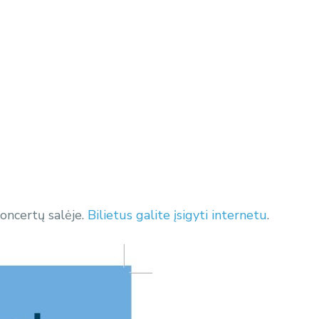
koncertų salėje.
Bilietus galite įsigyti internetu
.