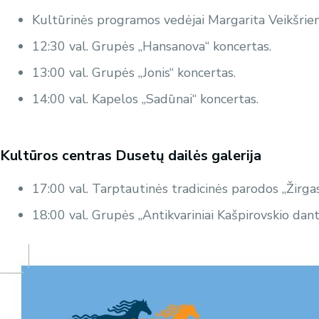
Kultūrinės programos vedėjai Margarita Veikšrien
12:30 val. Grupės „Hansanova“ koncertas.
13:00 val. Grupės „Jonis“ koncertas.
14:00 val. Kapelos „Sadūnai“ koncertas.
Kultūros centras Dusetų dailės galerija
17:00 val. Tarptautinės tradicinės parodos „Žirg
18:00 val. Grupės „Antikvariniai Kašpirovskio dan