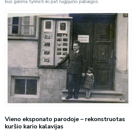
bus galima tyrinėti iki pat rugpjūčio pabaigos.
Vieno eksponato parodoje – rekonstruotas
kuršio kario kalavijas