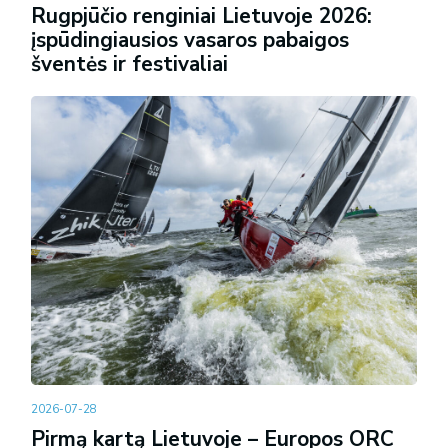
Rugpjūčio renginiai Lietuvoje 2026:
įspūdingiausios vasaros pabaigos
šventės ir festivaliai
2026-07-28
Pirmą kartą Lietuvoje – Europos ORC