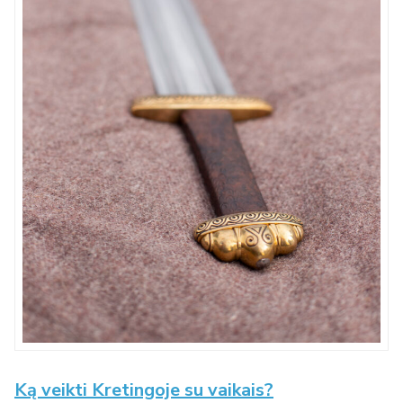
Ką veikti Kretingoje su vaikais?