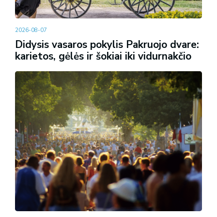
2026-08-07
Didysis vasaros pokylis Pakruojo dvare:
karietos, gėlės ir šokiai iki vidurnakčio