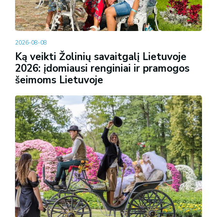
2026-08-08
Ką veikti Žolinių savaitgalį Lietuvoje
2026: įdomiausi renginiai ir pramogos
šeimoms Lietuvoje