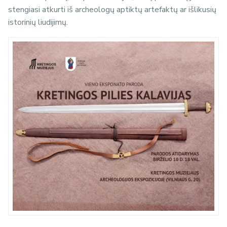
stengiasi atkurti iš archeologų aptiktų artefaktų ar išlikusių
istorinių liudijimų.