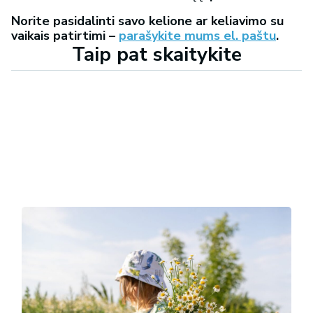
Norite pasidalinti savo kelione ar keliavimo su
vaikais patirtimi –
parašykite mums el. paštu
.
Taip pat skaitykite