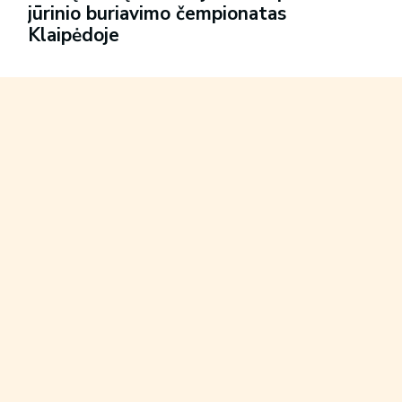
jūrinio buriavimo čempionatas
Klaipėdoje