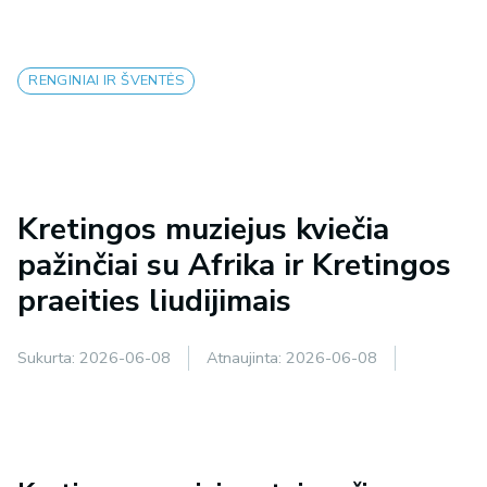
RENGINIAI IR ŠVENTĖS
Kretingos muziejus kviečia
pažinčiai su Afrika ir Kretingos
praeities liudijimais
Sukurta:
2026-06-08
Atnaujinta:
2026-06-08