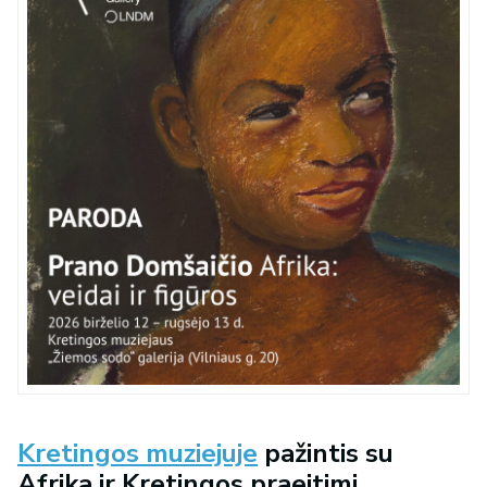
Kretingos muziejuje
pažintis su
Afrika ir Kretingos praeitimi