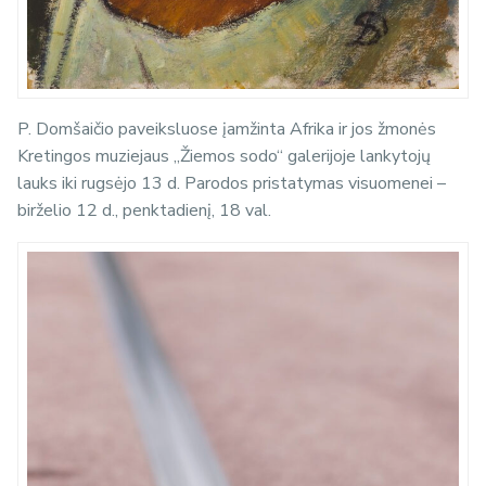
P. Domšaičio paveiksluose įamžinta Afrika ir jos žmonės
Kretingos muziejaus „Žiemos sodo“ galerijoje lankytojų
lauks iki rugsėjo 13 d. Parodos pristatymas visuomenei –
birželio 12 d., penktadienį, 18 val.