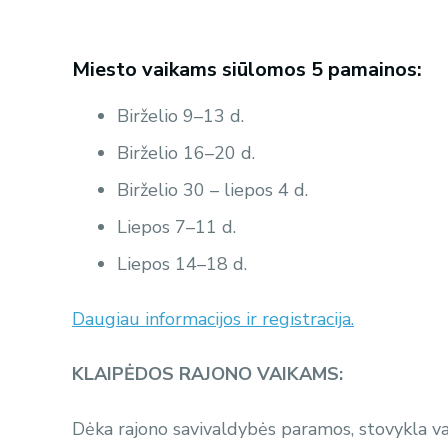
Miesto vaikams siūlomos 5 pamainos:
Birželio 9–13 d.
Birželio 16–20 d.
Birželio 30 – liepos 4 d.
Liepos 7–11 d.
Liepos 14–18 d.
Daugiau informacijos ir registracija.
KLAIPĖDOS RAJONO VAIKAMS:
Dėka rajono savivaldybės paramos, stovykla va