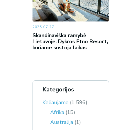
2026-07-27
Skandinaviška ramybė
Lietuvoje: Dykros Etno Resort,
kuriame sustoja laikas
Kategorijos
Keliaujame
(1 596)
Afrika
(15)
Australija
(1)