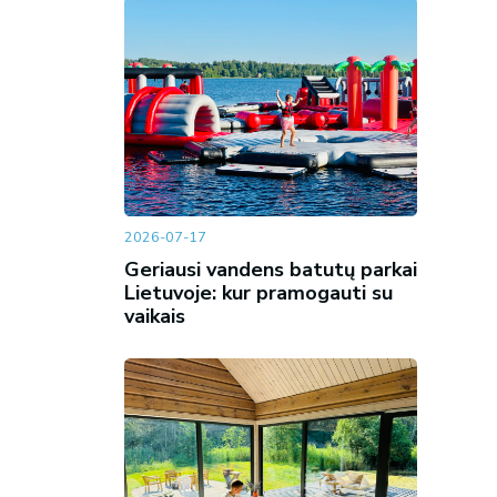
2026-07-17
Geriausi vandens batutų parkai
Lietuvoje: kur pramogauti su
vaikais