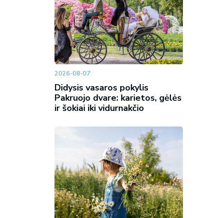
2026-08-07
Didysis vasaros pokylis
Pakruojo dvare: karietos, gėlės
ir šokiai iki vidurnakčio