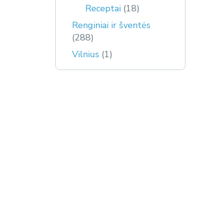
Receptai
(18)
Renginiai ir šventės
(288)
Vilnius
(1)