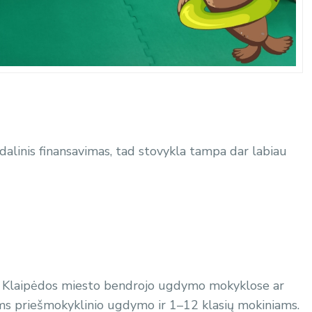
dalinis finansavimas, tad stovykla tampa dar labiau
mas Klaipėdos miesto bendrojo ugdymo mokyklose ar
ms priešmokyklinio ugdymo ir 1–12 klasių mokiniams.