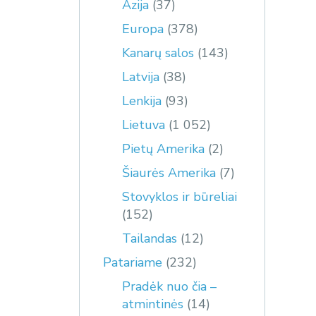
Azija
(37)
Europa
(378)
Kanarų salos
(143)
Latvija
(38)
Lenkija
(93)
Lietuva
(1 052)
Pietų Amerika
(2)
Šiaurės Amerika
(7)
Stovyklos ir būreliai
(152)
Tailandas
(12)
Patariame
(232)
Pradėk nuo čia –
atmintinės
(14)