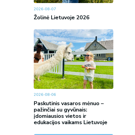
2026-08-07
Žolinė Lietuvoje 2026
2026-08-06
Paskutinis vasaros mėnuo –
pažinčiai su gyvūnais:
įdomiausios vietos ir
edukacijos vaikams Lietuvoje