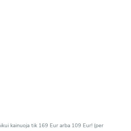
ikui kainuoja tik 169 Eur arba 109 Eur! (per