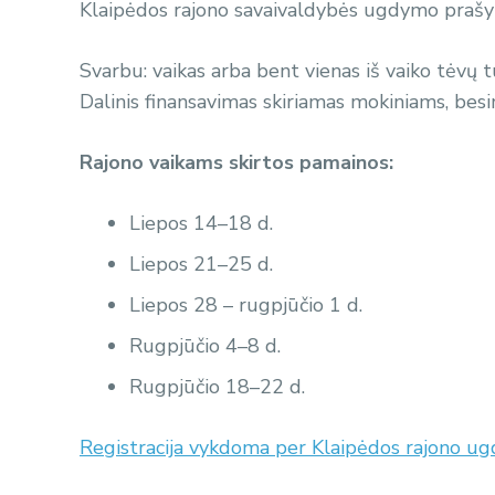
Klaipėdos rajono savaivaldybės ugdymo praš
Svarbu: vaikas arba bent vienas iš vaiko tėvų 
Dalinis finansavimas skiriamas mokiniams, b
Rajono vaikams skirtos pamainos:
Liepos 14–18 d.
Liepos 21–25 d.
Liepos 28 – rugpjūčio 1 d.
Rugpjūčio 4–8 d.
Rugpjūčio 18–22 d.
Registracija vykdoma per Klaipėdos rajono 