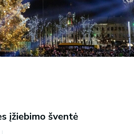
ės įžiebimo šventė