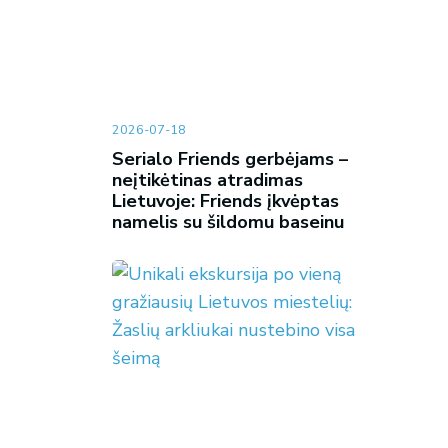
2026-07-18
Serialo Friends gerbėjams –
neįtikėtinas atradimas
Lietuvoje: Friends įkvėptas
namelis su šildomu baseinu