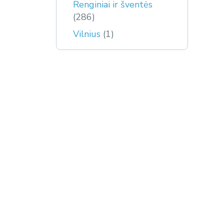
Renginiai ir šventės
(286)
Vilnius
(1)