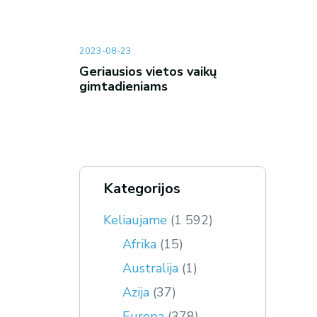
2023-08-23
Geriausios vietos vaikų
gimtadieniams
Kategorijos
Keliaujame
(1 592)
Afrika
(15)
Australija
(1)
Azija
(37)
Europa
(378)