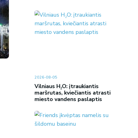
2026-08-05
Vilniaus H₂O: įtraukiantis
maršrutas, kviečiantis atrasti
miesto vandens paslaptis