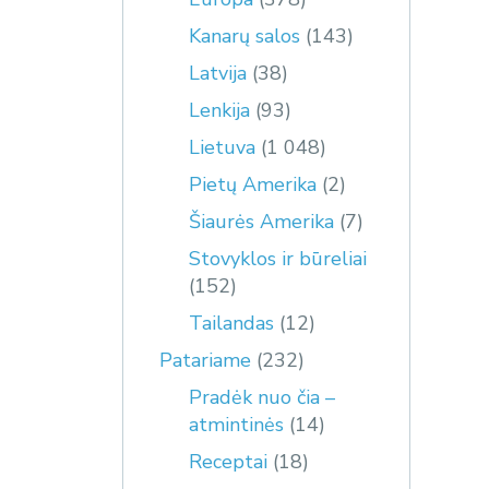
Kanarų salos
(143)
Latvija
(38)
Lenkija
(93)
Lietuva
(1 048)
Pietų Amerika
(2)
Šiaurės Amerika
(7)
Stovyklos ir būreliai
(152)
Tailandas
(12)
Patariame
(232)
Pradėk nuo čia –
atmintinės
(14)
Receptai
(18)