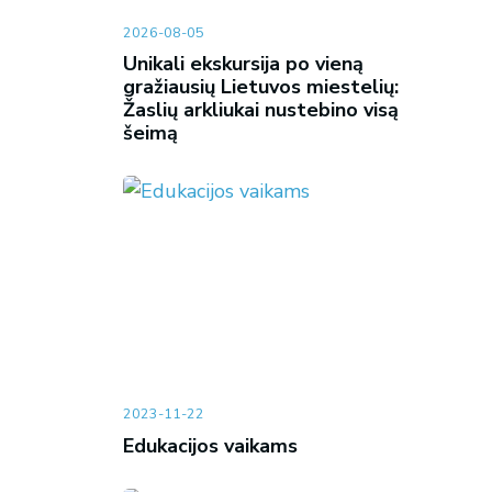
2026-08-05
Unikali ekskursija po vieną
gražiausių Lietuvos miestelių:
Žaslių arkliukai nustebino visą
šeimą
2023-11-22
Edukacijos vaikams