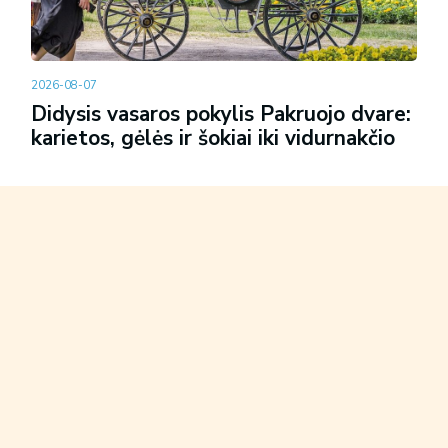
2026-08-07
Didysis vasaros pokylis Pakruojo dvare:
karietos, gėlės ir šokiai iki vidurnakčio