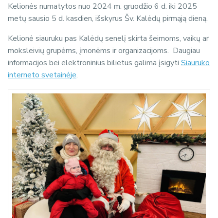
Kelionės numatytos nuo 2024 m. gruodžio 6 d. iki 2025
metų sausio 5 d. kasdien, išskyrus Šv. Kalėdų pirmąją dieną.
Kelionė siauruku pas Kalėdų senelį skirta šeimoms, vaikų ar
moksleivių grupėms, įmonėms ir organizacijoms. Daugiau
informacijos bei elektroninius bilietus galima įsigyti
Siauruko
interneto svetainėje
.