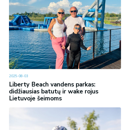
2025-08-03
Liberty Beach vandens parkas:
didžiausias batutų ir wake rojus
Lietuvoje šeimoms