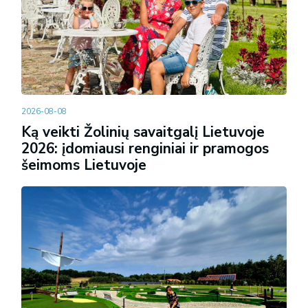
2026-08-08
Ką veikti Žolinių savaitgalį Lietuvoje
2026: įdomiausi renginiai ir pramogos
šeimoms Lietuvoje