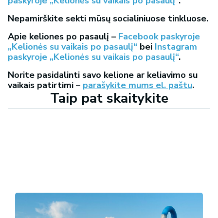
paskyroje „Kelionės su vaikais po pasaulį“
.
Nepamirškite sekti mūsų socialiniuose tinkluose.
Apie keliones po pasaulį –
Facebook paskyroje
„Kelionės su vaikais po pasaulį“
bei
Instagram
paskyroje „Kelionės su vaikais po pasaulį“
.
Norite pasidalinti savo kelione ar keliavimo su
vaikais patirtimi –
parašykite mums el. paštu
.
Taip pat skaitykite