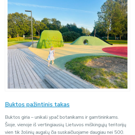
Buktos pažintinis takas
Buktos giria – unikali ypač botanikams ir gamtininkams.
Šioje, vienoje iš vertingiausių Lietuvos miškingųjų teritorijų
vien tik žolinių augalų čia suskaičiuojame daugiau nei 500.