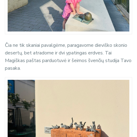
Čia ne tik skaniai pavalgėme, paragavome dieviško skonio
desertų, bet atradome ir dvi ypatingas erdves. Tai
Magiškas paštas parduotuvė ir šeimos švenčių studija Tavo
pasaka.