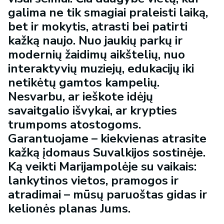
galima ne tik smagiai praleisti laiką,
bet ir mokytis, atrasti bei patirti
kažką naujo. Nuo jaukių parkų ir
modernių žaidimų aikštelių, nuo
interaktyvių muziejų, edukacijų iki
netikėtų gamtos kampelių.
Nesvarbu, ar ieškote idėjų
savaitgalio išvykai, ar krypties
trumpoms atostogoms.
Garantuojame – kiekvienas atrasite
kažką įdomaus Suvalkijos sostinėje.
Ką veikti Marijampolėje su vaikais:
lankytinos vietos, pramogos ir
atradimai – mūsų paruoštas gidas ir
kelionės planas Jums.