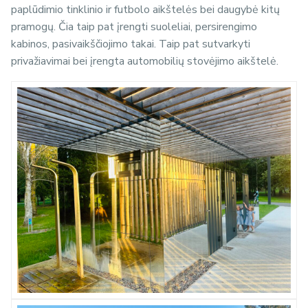
paplūdimio tinklinio ir futbolo aikštelės bei daugybė kitų
pramogų. Čia taip pat
įrengti suoleliai, persirengimo
kabinos, pasivaikščiojimo takai. Taip pat sutvarkyti
privažiavimai bei įrengta automobilių stovėjimo aikštelė.