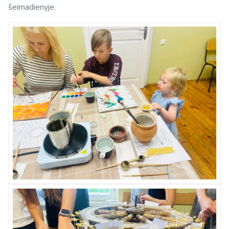
šeimadienyje.