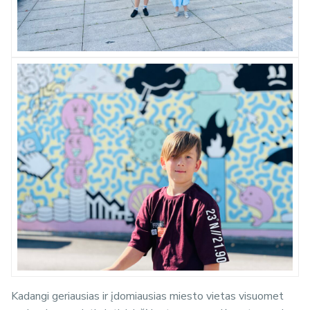
Kadangi geriausias ir įdomiausias miesto vietas visuomet