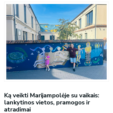
Ką veikti Marijampolėje su vaikais:
lankytinos vietos, pramogos ir
atradimai