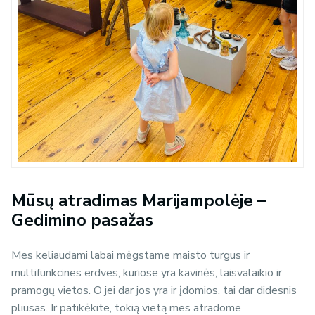
Mūsų atradimas Marijampolėje –
Gedimino pasažas
Mes keliaudami labai mėgstame maisto turgus ir
multifunkcines erdves, kuriose yra kavinės, laisvalaikio ir
pramogų vietos. O jei dar jos yra ir įdomios, tai dar didesnis
pliusas. Ir patikėkite, tokią vietą mes atradome