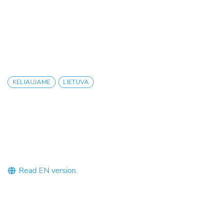
KELIAUJAME
LIETUVA
Read EN version.