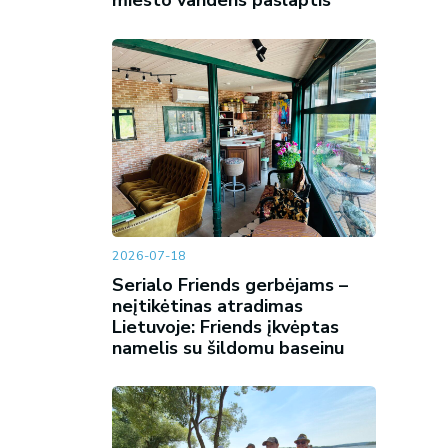
miesto vandens paslaptis
2026-07-18
Serialo Friends gerbėjams –
neįtikėtinas atradimas
Lietuvoje: Friends įkvėptas
namelis su šildomu baseinu