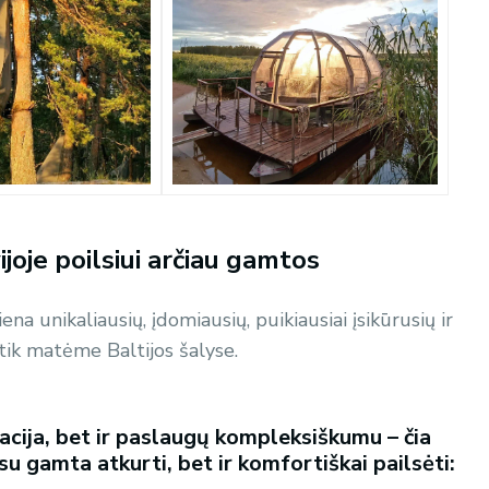
ijoje poilsiui arčiau gamtos
ena unikaliausių, įdomiausių, puikiausiai įsikūrusių ir
tik matėme Baltijos šalyse.
kacija, bet ir paslaugų kompleksiškumu – čia
 su gamta atkurti, bet ir komfortiškai pailsėti: