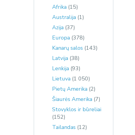
Afrika
(15)
Australija
(1)
Azija
(37)
Europa
(378)
Kanarų salos
(143)
Latvija
(38)
Lenkija
(93)
Lietuva
(1 050)
Pietų Amerika
(2)
Šiaurės Amerika
(7)
Stovyklos ir būreliai
(152)
Tailandas
(12)