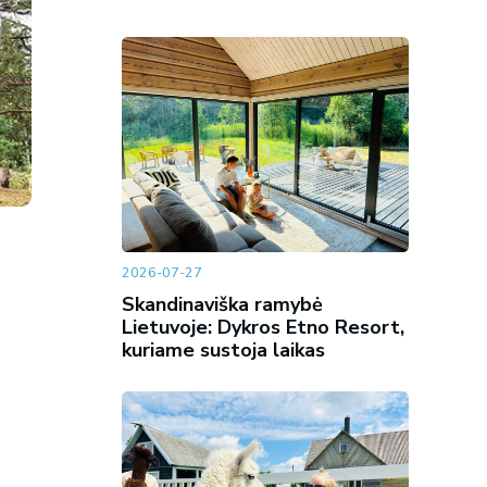
2026-07-27
Skandinaviška ramybė
Lietuvoje: Dykros Etno Resort,
kuriame sustoja laikas