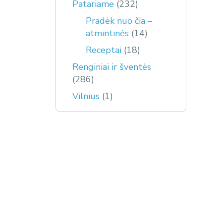
Patariame
(232)
Pradėk nuo čia –
atmintinės
(14)
Receptai
(18)
Renginiai ir šventės
(286)
Vilnius
(1)