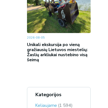
2026-08-05
Unikali ekskursija po vieną
gražiausių Lietuvos miestelių:
Žaslių arkliukai nustebino visą
šeimą
Kategorijos
Keliaujame
(1 594)