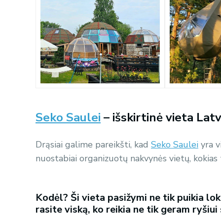
Seko Saulei
– išskirtinė vieta Latv
Drąsiai galime pareikšti, kad
Seko Saulei
yra vi
nuostabiai organizuotų nakvynės vietų, kokias 
Kodėl? Ši vieta pasižymi ne tik puikia lo
rasite viską, ko reikia ne tik geram ryšiui