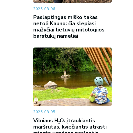
2026-08-06
Paslaptingas miško takas
netoli Kauno: čia slepiasi
mažyčiai lietuvių mitologijos
barstukų nameliai
2026-08-05
Vilniaus H₂O: įtraukiantis
maršrutas, kviečiantis atrasti