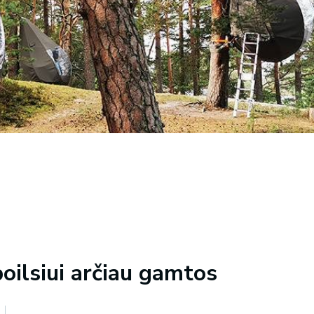
 poilsiui arčiau gamtos