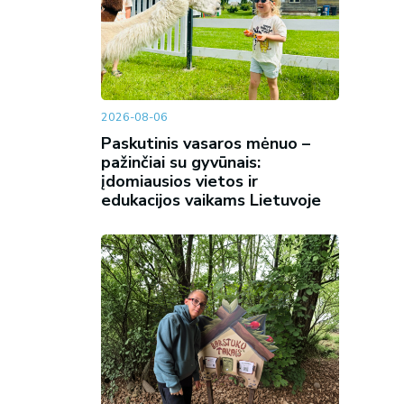
2026-08-06
Paskutinis vasaros mėnuo –
pažinčiai su gyvūnais:
įdomiausios vietos ir
edukacijos vaikams Lietuvoje