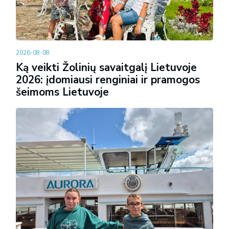
2026-08-08
Ką veikti Žolinių savaitgalį Lietuvoje
2026: įdomiausi renginiai ir pramogos
šeimoms Lietuvoje