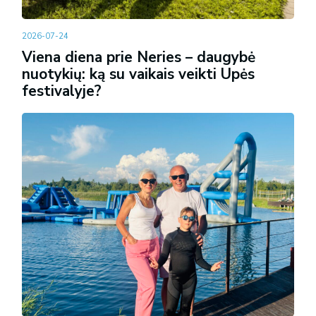
2026-07-24
Viena diena prie Neries – daugybė
nuotykių: ką su vaikais veikti Upės
festivalyje?