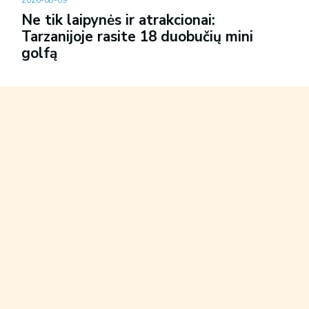
2026-08-09
Ne tik laipynės ir atrakcionai:
Tarzanijoje rasite 18 duobučių mini
golfą