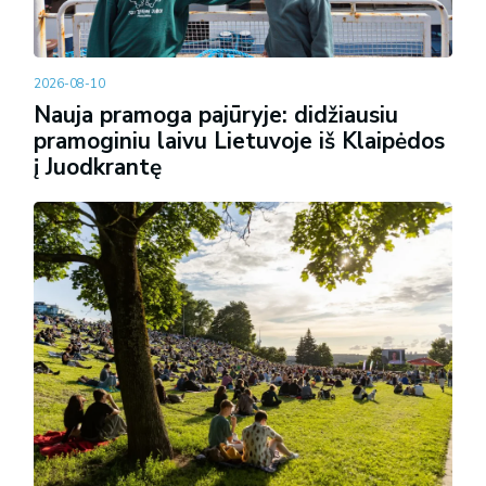
2026-08-10
Nauja pramoga pajūryje: didžiausiu
pramoginiu laivu Lietuvoje iš Klaipėdos
į Juodkrantę