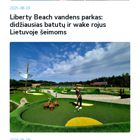
2025-08-03
Liberty Beach vandens parkas:
didžiausias batutų ir wake rojus
Lietuvoje šeimoms