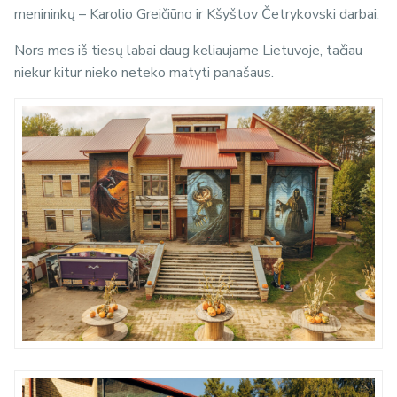
menininkų – Karolio Greičiūno ir Kšyštov Četrykovski darbai.
Nors mes iš tiesų labai daug keliaujame Lietuvoje, tačiau
niekur kitur nieko neteko matyti panašaus.