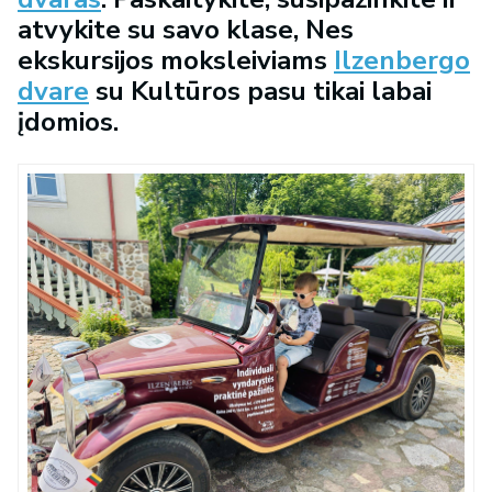
atvykite su savo klase, Nes
ekskursijos moksleiviams
Ilzenbergo
dvare
su Kultūros pasu tikai labai
įdomios.