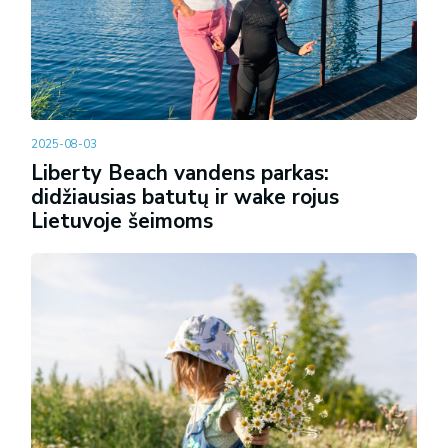
2025-08-03
Liberty Beach vandens parkas:
didžiausias batutų ir wake rojus
Lietuvoje šeimoms