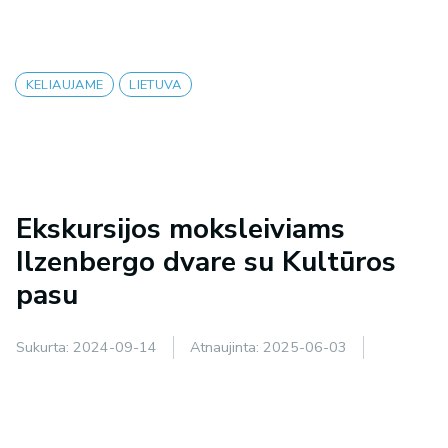
KELIAUJAME
LIETUVA
Ekskursijos moksleiviams
Ilzenbergo dvare su Kultūros
pasu
Sukurta:
2024-09-14
Atnaujinta:
2025-06-03