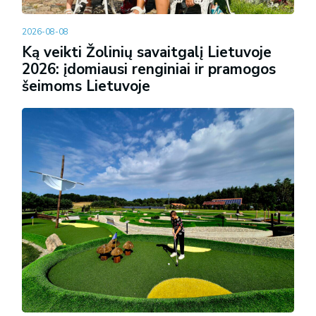
2026-08-08
Ką veikti Žolinių savaitgalį Lietuvoje
2026: įdomiausi renginiai ir pramogos
šeimoms Lietuvoje