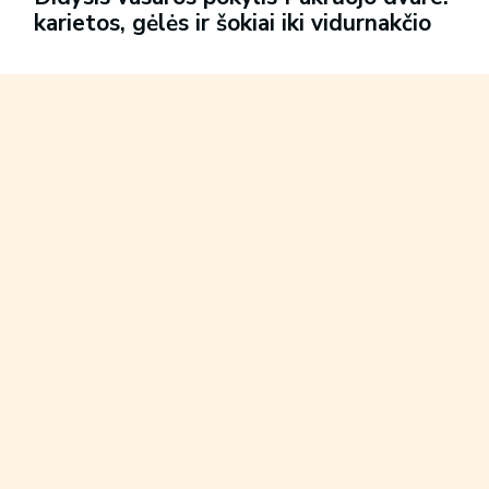
karietos, gėlės ir šokiai iki vidurnakčio