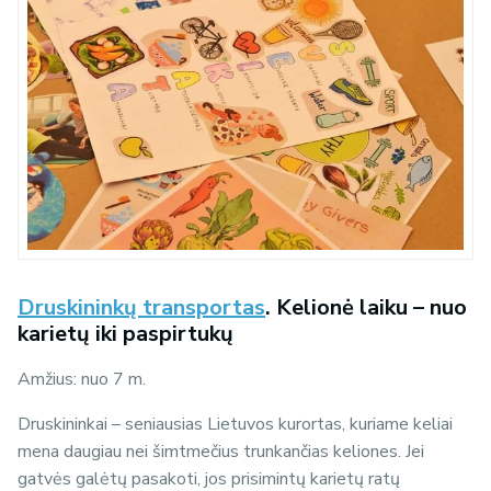
Druskininkų transportas
. Kelionė laiku – nuo
karietų iki paspirtukų
Amžius: nuo 7 m.
Druskininkai – seniausias Lietuvos kurortas, kuriame keliai
mena daugiau nei šimtmečius trunkančias keliones. Jei
gatvės galėtų pasakoti, jos prisimintų karietų ratų