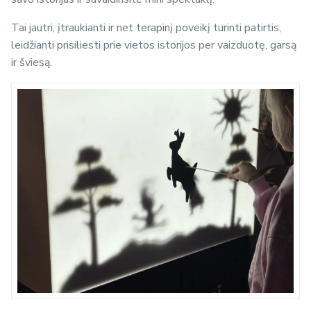
Tai jautri, įtraukianti ir net terapinį poveikį turinti patirtis,
leidžianti prisiliesti prie vietos istorijos per vaizduotę, garsą
ir šviesą.