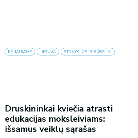
KELIAUJAME
LIETUVA
STOVYKLOS IR BŪRELIAI
Druskininkai kviečia atrasti
edukacijas moksleiviams:
išsamus veiklų sąrašas