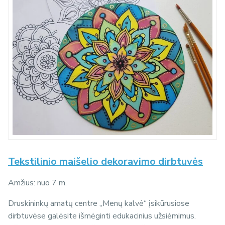
Tekstilinio maišelio dekoravimo dirbtuvės
Amžius: nuo 7 m.
Druskininkų amatų centre „Menų kalvė“ įsikūrusiose
dirbtuvėse galėsite išmėginti edukacinius užsiėmimus.