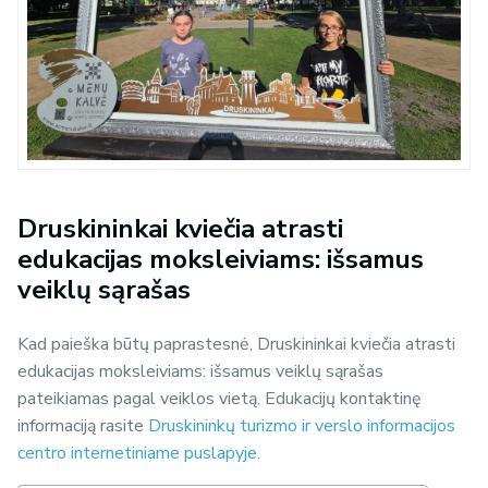
Druskininkai kviečia atrasti
edukacijas moksleiviams: išsamus
veiklų sąrašas
Kad paieška būtų paprastesnė, Druskininkai kviečia atrasti
edukacijas moksleiviams: išsamus veiklų sąrašas
pateikiamas pagal veiklos vietą. Edukacijų kontaktinę
informaciją rasite
Druskininkų turizmo ir verslo informacijos
centro internetiniame puslapyje.