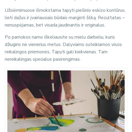
Užsiėmimuose išmokstama tapyti piešinio eskizo kontūrus,
lieti dažus ir įvairiausiais būdais marginti šilką. Rezultatas –
nenuspėjamas, bet visada jaudinantis ir originalus.
Po pamokos namo iškeliausite su mielu darbeliu, kuris
džiugins ne vienerius metus. Dalyviams suteikiamos visos
reikalingos priemonės. Tapyti gali kiekvienas. Tam
nereikalingas specialus pasirengimas.