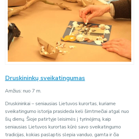
Druskininkų sveikatingumas
Amžius: nuo 7 m.
Druskininkai – seniausias Lietuvos kurortas, kuriame
sveikatingumo istorija prasideda keli šimtmečiai atgal nuo
šių dienų. Šioje patirtyje leisimės į tyrinėjimą, kaip
seniausias Lietuvos kurortas kūrė savo sveikatingumo
tradicijas, kokias paslaptis slepia vanduo, gamta ir čia