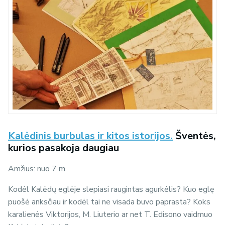
Kalėdinis burbulas ir kitos istorijos.
Šventės,
kurios pasakoja daugiau
Amžius: nuo 7 m.
Kodėl Kalėdų eglėje slepiasi raugintas agurkėlis? Kuo eglę
puošė anksčiau ir kodėl tai ne visada buvo paprasta? Koks
karalienės Viktorijos, M. Liuterio ar net T. Edisono vaidmuo