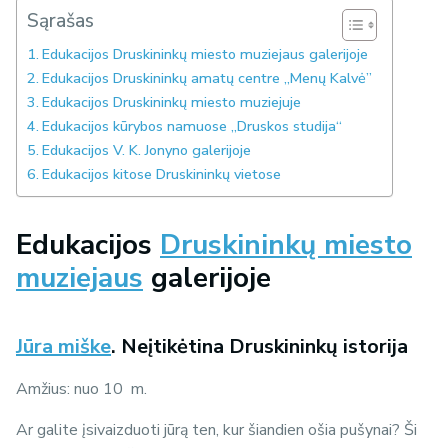
Sąrašas
Edukacijos Druskininkų miesto muziejaus galerijoje
Edukacijos Druskininkų amatų centre „Menų Kalvė”
Edukacijos Druskininkų miesto muziejuje
Edukacijos kūrybos namuose „Druskos studija“
Edukacijos V. K. Jonyno galerijoje
Edukacijos kitose Druskininkų vietose
Edukacijos
Druskininkų miesto
muziejaus
galerijoje
Jūra miške
. Neįtikėtina Druskininkų istorija
Amžius: nuo 10 m.
Ar galite įsivaizduoti jūrą ten, kur šiandien ošia pušynai? Ši