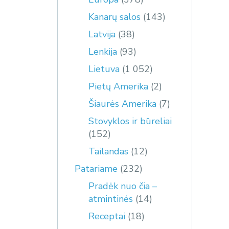
Kanarų salos
(143)
Latvija
(38)
Lenkija
(93)
Lietuva
(1 052)
Pietų Amerika
(2)
Šiaurės Amerika
(7)
Stovyklos ir būreliai
(152)
Tailandas
(12)
Patariame
(232)
Pradėk nuo čia –
atmintinės
(14)
Receptai
(18)