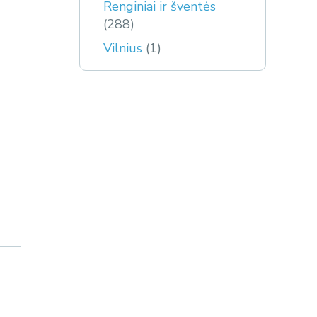
Renginiai ir šventės
(288)
Vilnius
(1)