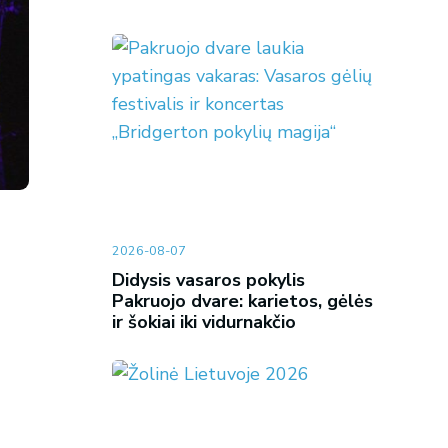
2026-08-07
Didysis vasaros pokylis
Pakruojo dvare: karietos, gėlės
ir šokiai iki vidurnakčio