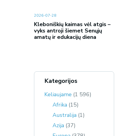
2026-07-28
Kleboniškių kaimas vėl atgis –
vyks antroji šiemet Senųjų
amatų ir edukacijų diena
Kategorijos
Keliaujame
(1 596)
Afrika
(15)
Australija
(1)
Azija
(37)
Europa
(378)