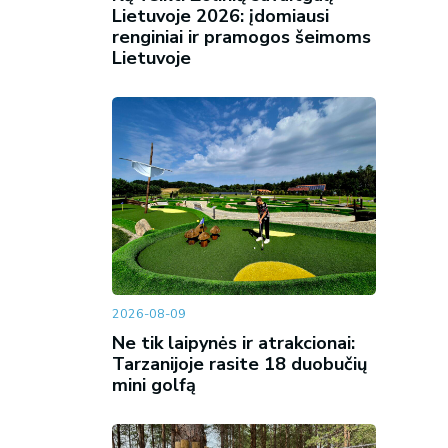
Lietuvoje 2026: įdomiausi
renginiai ir pramogos šeimoms
Lietuvoje
2026-08-09
Ne tik laipynės ir atrakcionai:
Tarzanijoje rasite 18 duobučių
mini golfą