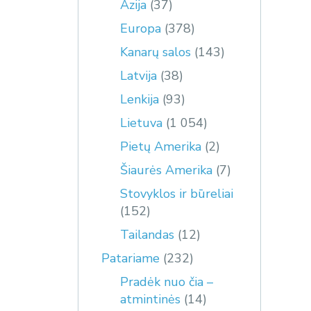
Azija
(37)
Europa
(378)
Kanarų salos
(143)
Latvija
(38)
Lenkija
(93)
Lietuva
(1 054)
Pietų Amerika
(2)
Šiaurės Amerika
(7)
Stovyklos ir būreliai
(152)
Tailandas
(12)
Patariame
(232)
Pradėk nuo čia –
atmintinės
(14)