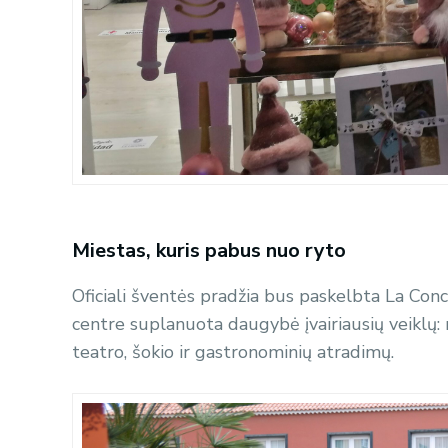
Miestas, kuris pabus nuo ryto
Oficiali šventės pradžia bus paskelbta La Con
centre suplanuota daugybė įvairiausių veiklų:
teatro, šokio ir gastronominių atradimų.