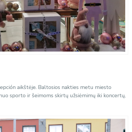
cepción aikštėje. Baltosios nakties metu m
iesto
 nuo sporto ir šeimoms skirtų užsiėmimų iki koncertų,