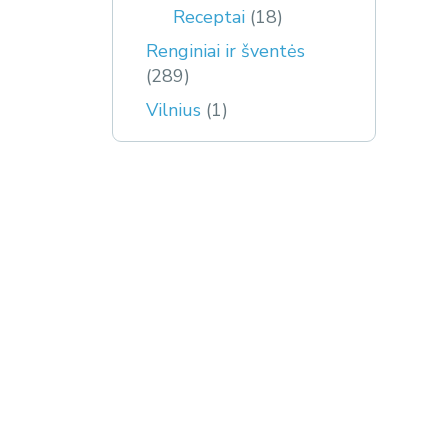
Receptai
(18)
Renginiai ir šventės
(289)
Vilnius
(1)