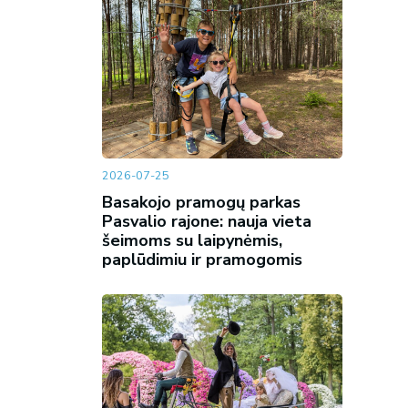
2026-07-25
Basakojo pramogų parkas
Pasvalio rajone: nauja vieta
šeimoms su laipynėmis,
paplūdimiu ir pramogomis