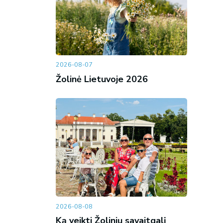
2026-08-07
Žolinė Lietuvoje 2026
2026-08-08
Ką veikti Žolinių savaitgalį