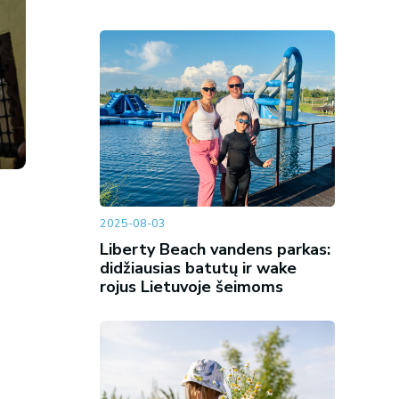
2025-08-03
Liberty Beach vandens parkas:
didžiausias batutų ir wake
rojus Lietuvoje šeimoms