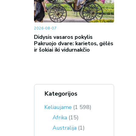
2026-08-07
Didysis vasaros pokylis
Pakruojo dvare: karietos, gėlės
ir šokiai iki vidurnakčio
Kategorijos
Keliaujame
(1 598)
Afrika
(15)
Australija
(1)