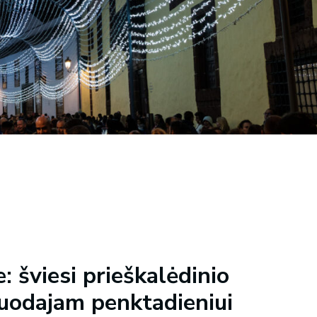
: šviesi prieškalėdinio
juodajam penktadieniui