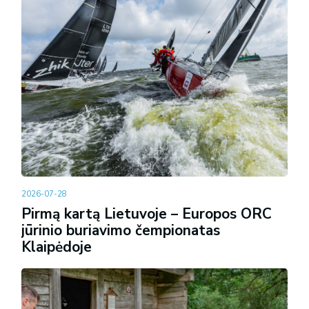
2026-07-28
Pirmą kartą Lietuvoje – Europos ORC
jūrinio buriavimo čempionatas
Klaipėdoje