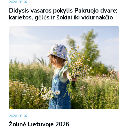
2026-08-07
Didysis vasaros pokylis Pakruojo dvare:
karietos, gėlės ir šokiai iki vidurnakčio
2026-08-07
Žolinė Lietuvoje 2026