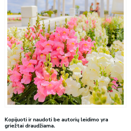
Kopijuoti ir naudoti be autorių leidimo yra
griežtai draudžiama.