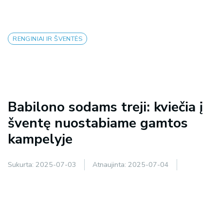
RENGINIAI IR ŠVENTĖS
Babilono sodams treji: kviečia į
šventę nuostabiame gamtos
kampelyje
Sukurta:
2025-07-03
Atnaujinta:
2025-07-04