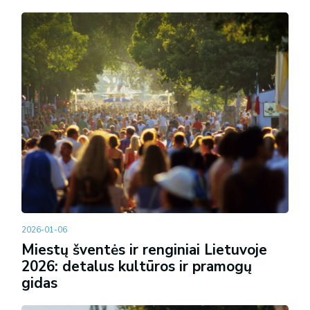
2026-01-06
Miestų šventės ir renginiai Lietuvoje
2026: detalus kultūros ir pramogų
gidas