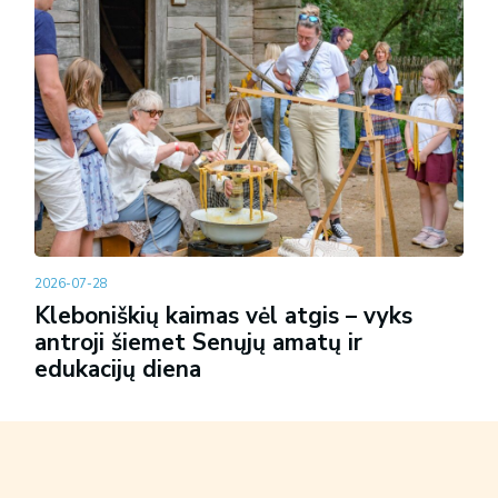
2026-07-28
Kleboniškių kaimas vėl atgis – vyks
antroji šiemet Senųjų amatų ir
edukacijų diena