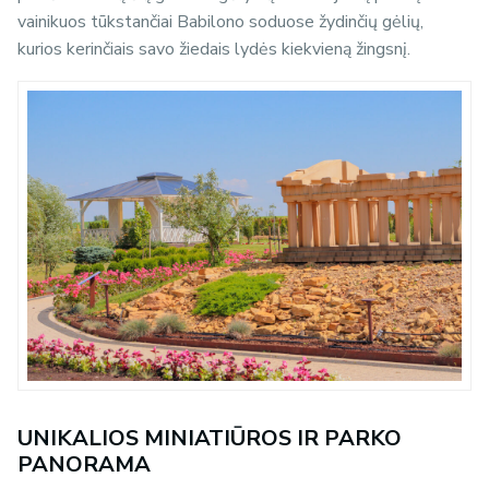
vainikuos tūkstančiai Babilono soduose žydinčių gėlių,
kurios kerinčiais savo žiedais lydės kiekvieną žingsnį.
UNIKALIOS MINIATIŪROS IR PARKO
PANORAMA