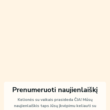
Prenumeruoti naujienlaiškį
Kelionės su vaikais prasideda ČIA!
Mūsų
naujienlaiškis taps Jūsų įkvėpimu keliauti su