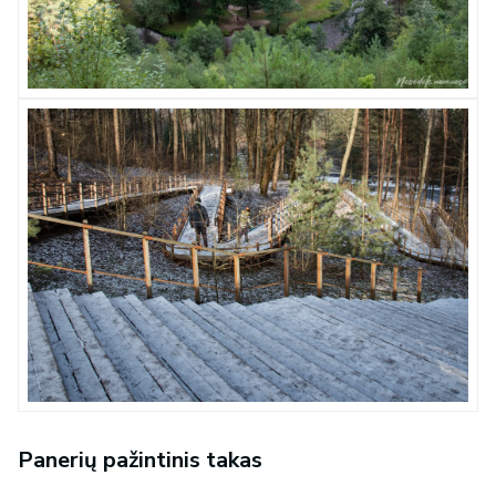
Panerių pažintinis takas