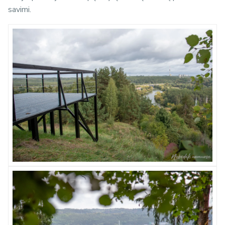
savimi.