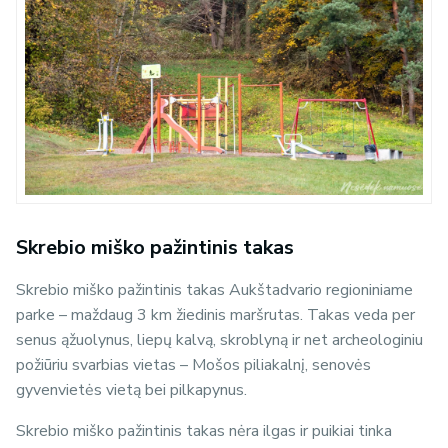
Skrebio miško pažintinis takas
Skrebio miško pažintinis takas Aukštadvario regioniniame
parke – maždaug 3 km žiedinis maršrutas. Takas veda per
senus ąžuolynus, liepų kalvą, skroblyną ir net archeologiniu
požiūriu svarbias vietas – Mošos piliakalnį, senovės
gyvenvietės vietą bei pilkapynus.
Skrebio miško pažintinis takas nėra ilgas ir puikiai tinka