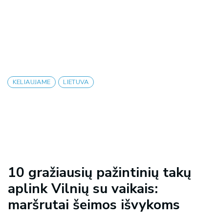
KELIAUJAME
LIETUVA
10 gražiausių pažintinių takų
aplink Vilnių su vaikais:
maršrutai šeimos išvykoms