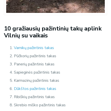
10 gražiausių pažintinių takų aplink
Vilnių su vaikais
Varnikų pažintinis takas
Pūčkorių pažintinis takas
Panerių pažintinis takas
Sapieginės pažintinis takas
Karmazinų pažintinis takas
Dūkštos pažintinis takas
Ribiškių pažintinis takas
Skrebio miško pažintinis takas