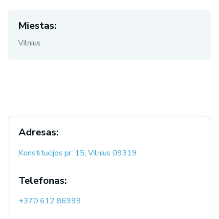
Miestas:
Vilnius
Adresas:
Konstitucijos pr. 15, Vilnius 09319
Telefonas:
+370 612 86999