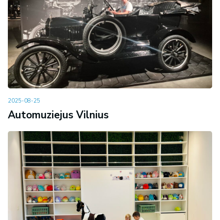
2025-08-25
Automuziejus Vilnius