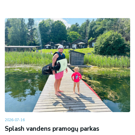
2026-07-16
Splash vandens pramogų parkas