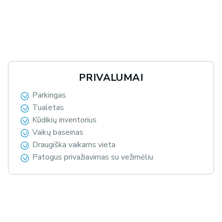
PRIVALUMAI
Parkingas
Tualetas
Kūdikių inventorius
Vaikų baseinas
Draugiška vaikams vieta
Patogus privažiavimas su vežimėliu